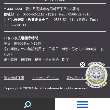
〒444-1334 愛知県高浜市春日町五丁目165番地
福祉部
Tel：0566-52-1111（代表）
Fax：0566-52-7918
こども未来部・教育委員会
Tel：0566-52-1111（代表）
Fax：
0566-52-8188
いきいき広場開庁時間
平日 9時00分から16時
窓口業務以外の施設利用は、日曜日 9時00分から16時00分 も
利用可
※土曜日・日曜日・祝日・年末年始 閉庁
閉
じ
る
個人情報保護
アクセシビリティ
著作権とリンク
Copyright © 2020 City of Takahama All rights reserved