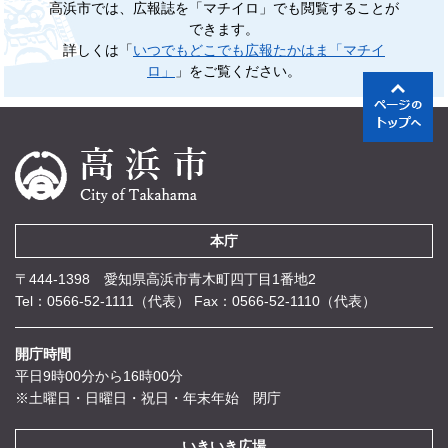
高浜市では、広報誌を「マチイロ」でも閲覧することが
できます。
詳しくは「
いつでもどこでも広報たかはま「マチイ
ロ」
」をご覧ください。
本庁
〒444-1398 愛知県高浜市青木町四丁目1番地2
Tel：0566-52-1111（代表）
Fax：0566-52-1110（代表）
開庁時間
平日9時00分から16時00分
※土曜日・日曜日・祝日・年末年始 閉庁
いきいき広場