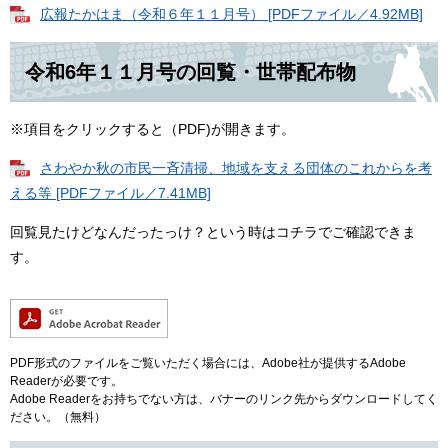
広報たかはま（令和６年１１月号） [PDFファイル／4.92MB]
令和6年１１月号の回覧・世帯配布物
※項目をクリックすると（PDF)が開きます。
さわやか秋の市民一斉清掃、地域を支える団体のこれからを考
える等 [PDFファイル／7.41MB]
回覧見たけどなんだったっけ？という時はコチラでご確認できま
す。
PDF形式のファイルをご覧いただく場合には、Adobe社が提供するAdobe
Readerが必要です。
Adobe Readerをお持ちでない方は、バナーのリンク先からダウンロードしてく
ださい。（無料）