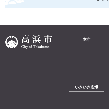
本庁
いきいき広場