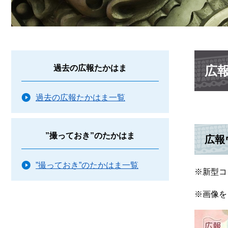
本
広報
過去の広報たかはま
文
過去の広報たかはま一覧
”撮っておき”のたかはま
広報
”撮っておき”のたかはま一覧
※新型コ
※画像を