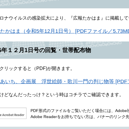
ロナウイルスの感染拡大により、『広報たかはま』に掲載して
たかはま（令和5年12月1日号） [PDFファイル／5.73MB
5年１２月1日号の回覧・世帯配布物
クリックすると（PDF)が開きます。
あいち、企画展 浮世絵師・歌川一門の判じ物等 [PDFファ
けどなんだったっけ？という時はコチラでご確認できます。
PDF形式のファイルをご覧いただく場合には、Adobe社が
Adobe Readerをお持ちでない方は、バナーのリ