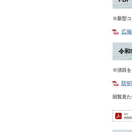
※新型コ
広報
令和
※項目を
防犯
回覧見た