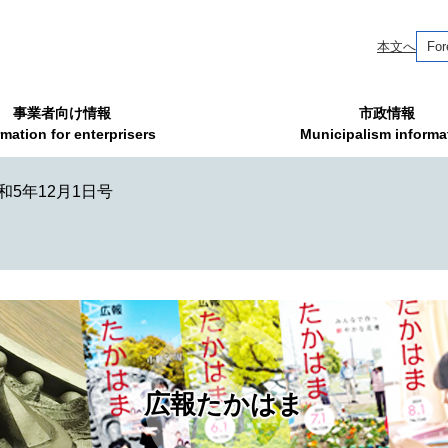
本文へ
For
事業者向け情報
市政情報
rmation for enterprisers
Municipalism informa
5年12月1日号
広報たかはま