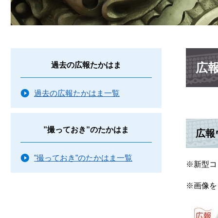
本
広
過去の広報たかはま
文
過去の広報たかはま一覧
”撮っておき”のたかはま
広報
”撮っておき”のたかはま一覧
※新型コ
※画像を