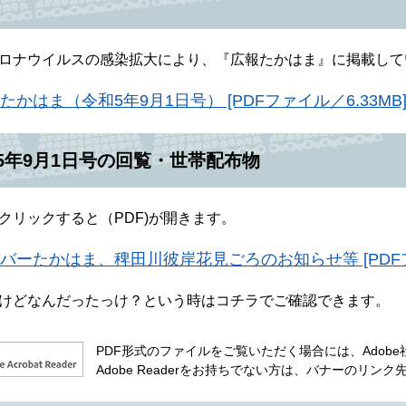
ロナウイルスの感染拡大により、『広報たかはま』に掲載して
たかはま（令和5年9月1日号） [PDFファイル／6.33MB
5年9月1日号の回覧・世帯配布物
クリックすると（PDF)が開きます。
バーたかはま、稗田川彼岸花見ごろのお知らせ等 [PDFファ
けどなんだったっけ？という時はコチラでご確認できます。
PDF形式のファイルをご覧いただく場合には、Adobe社が
Adobe Readerをお持ちでない方は、バナーのリ