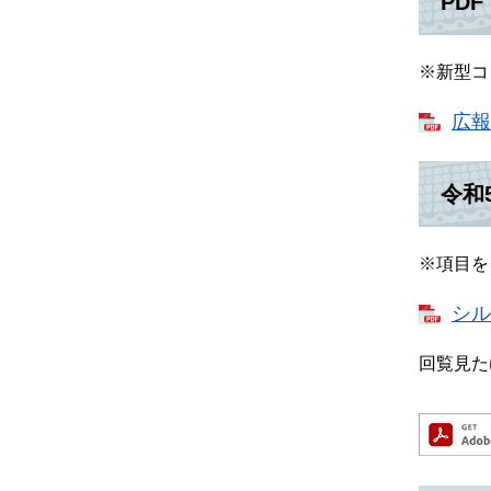
PDF
※新型コ
広報
令和
※項目を
シル
回覧見た