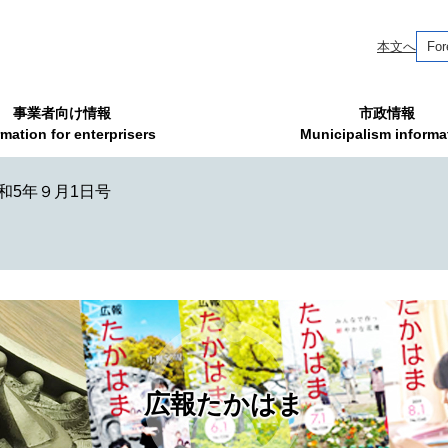
本文へ
For
事業者向け情報
市政情報
rmation for enterprisers
Municipalism informa
和5年９月1日号
広報たかはま