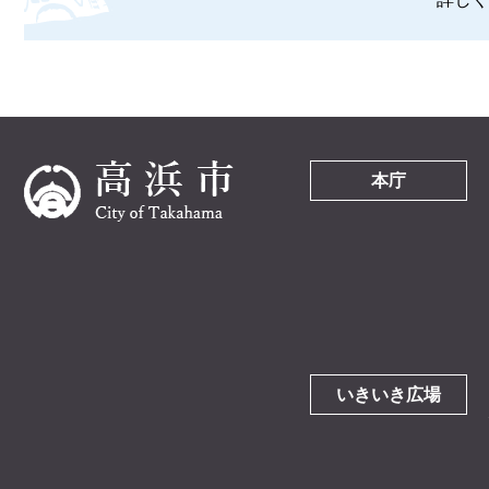
本庁
いきいき広場