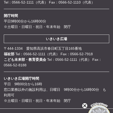
Tel：0566-52-1111（代表）
Fax：0566-52-1110（代表）
開庁時間
平日9時00分から16時00分
※土曜日・日曜日・祝日・年末年始 閉庁
いきいき広場
〒444-1334 愛知県高浜市春日町五丁目165番地
福祉部
Tel：0566-52-1111（代表）
Fax：0566-52-7918
こども未来部・教育委員会
Tel：0566-52-1111（代表）
Fax：
0566-52-8188
いきいき広場開庁時間
平日 9時00分から16時
窓口業務以外の施設利用は、日曜日 9時00分から16時00分 も
利用可
※土曜日・日曜日・祝日・年末年始 閉庁
閉
じ