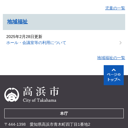
児童の一覧
地域福祉
2025年2月28日更新
ホール・会議室等の利用について
地域福祉の一覧
本庁
〒444-1398 愛知県高浜市青木町四丁目1番地2