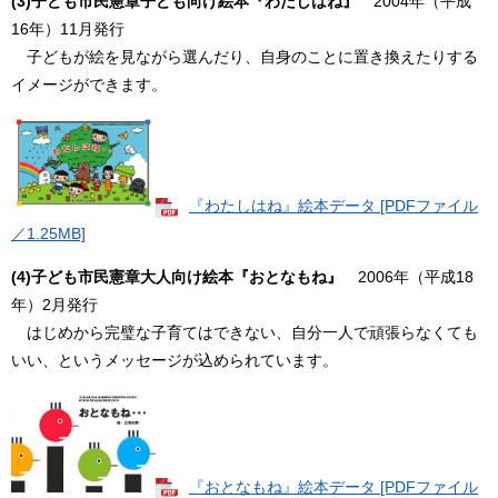
(3)子ども市民憲章子ども向け絵本『わたしはね』
2004年（平成
16年）11月発行
子どもが絵を見ながら選んだり、自身のことに置き換えたりする
イメージができます。
『わたしはね』絵本データ [PDFファイル
／1.25MB]
(4)子ども市民憲章大人向け絵本『おとなもね』
2006年（平成18
年）2月発行
はじめから完璧な子育てはできない、自分一人で頑張らなくても
いい、というメッセージが込められています。
『おとなもね』絵本データ [PDFファイル