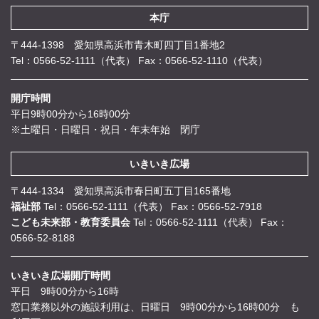
本庁
〒444-1398 愛知県高浜市青木町四丁目1番地2
Tel：0566-52-1111（代表）
Fax：0566-52-1110（代表）
開庁時間
平日9時00分から16時00分
※土曜日・日曜日・祝日・年末年始 閉庁
いきいき広場
〒444-1334 愛知県高浜市春日町五丁目165番地
福祉部
Tel：0566-52-1111（代表）
Fax：0566-52-7918
こども未来部・教育委員会
Tel：0566-52-1111（代表）
Fax：
0566-52-8188
いきいき広場開庁時間
平日 9時00分から16時
窓口業務以外の施設利用は、日曜日 9時00分から16時00分 も