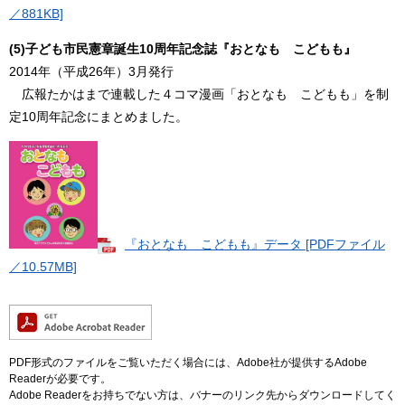
／881KB]
(5)子ども市民憲章誕生10周年記念誌『おとなも こどもも』
2014年（平成26年）3月発行
広報たかはまで連載した４コマ漫画「おとなも こどもも」を制
定10周年記念にまとめました。
『おとなも こどもも』データ [PDFファイル
／10.57MB]
PDF形式のファイルをご覧いただく場合には、Adobe社が提供するAdobe
Readerが必要です。
Adobe Readerをお持ちでない方は、バナーのリンク先からダウンロードしてく