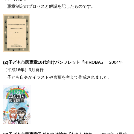
憲章制定のプロセスと解説を記したものです。
(2)子ども市民憲章10代向けパンフレット『HIROBA』
2004年
（平成16年）3月発行
子ども自身がイラストや言葉を考えて作成されました。