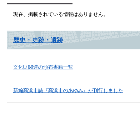
現在、掲載されている情報はありません。
歴史・史跡・遺跡
文化財関連の頒布書籍一覧
新編高浜市誌『高浜市のあゆみ』が刊行しました