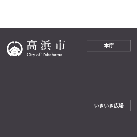
本庁
いきいき広場