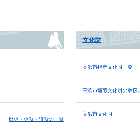
文化財
高浜市指定文化財一覧
高浜市埋蔵文化財の取扱
高浜市文化財
歴史・史跡・遺跡の一覧