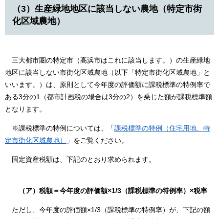
（3）生産緑地地区に該当しない農地（特定市街
化区域農地）
三大都市圏の特定市（高浜市はこれに該当します。）の生産緑地
地区に該当しない市街化区域農地（以下「特定市街化区域農地」と
いいます。）は、原則として今年度の評価額に課税標準の特例率で
ある3分の1（都市計画税の場合は3分の2）を乗じた額が課税標準額
となります。
※課税標準の特例については、「
課税標準の特例（住宅用地、特
定市街化区域農地）
」をご覧ください。
固定資産税額は、下記のとおり求められます。
（ア）税額＝今年度の評価額×1/3（課税標準の特例率）×税率
ただし、今年度の評価額×1/3（課税標準の特例率）が、下記の額