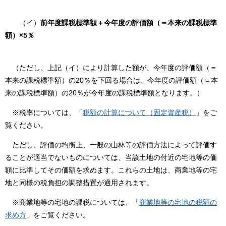
（イ）
前年度課税標準額＋今年度の評価額（＝本来の課税標準
額）×5％
（ただし、上記（イ）により計算した額が、今年度の評価額（＝
本来の課税標準額）の20％を下回る場合は、今年度の評価額（＝本
来の課税標準額）の20％が今年度の課税標準額となります。）
※税率については、「
税額の計算について（固定資産税）
」をご
覧ください。
ただし、評価の均衡上、一般の山林等の評価方法によって評価す
ることが適当でないものについては、当該土地の付近の宅地等の価
額に比準してその価額を求めます。これらの土地は、商業地等の宅
地と同様の税負担の調整措置が適用されます。
※商業地等の宅地の課税については、「
商業地等の宅地の税額の
求め方
」をご覧ください。