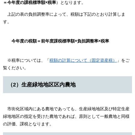
＝今年度の課税標準額×税率
）となります。
上記の表の負担調整率によって、税額は下記のとおり計算しま
す。
今年度の税額＝前年度課税標準額×負担調整率×税率
※税率については、「
税額の計算について（固定資産税）
」をご
覧ください。
（2）生産緑地地区区内農地
市街化区域内にある農地であっても、生産緑地地区及び特定生産
緑地地区の指定を受けた農地であれば、原則として一般農地と同様
の評価、課税となります。