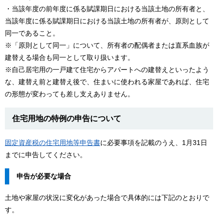
・当該年度の前年度に係る賦課期日における当該土地の所有者と、
当該年度に係る賦課期日における当該土地の所有者が、原則として
同一であること。
※「原則として同一」について、所有者の配偶者または直系血族が
建替える場合も同一として取り扱います。
※自己居宅用の一戸建て住宅からアパートへの建替えといったよう
な、建替え前と建替え後で、住まいに使われる家屋であれば、住宅
の形態が変わっても差し支えありません。
住宅用地の特例の申告について
固定資産税の住宅用地等申告書
に必要事項を記載のうえ、1月31日
までに申告してください。
申告が必要な場合
土地や家屋の状況に変化があった場合で具体的には下記のとおりで
す。