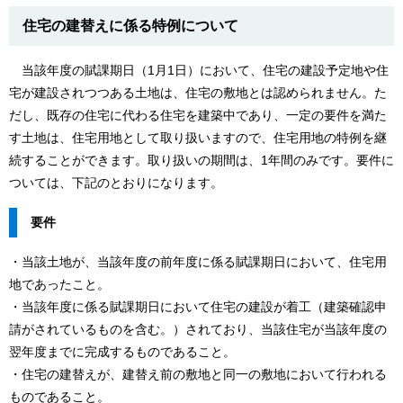
住宅の建替えに係る特例について
当該年度の賦課期日（1月1日）において、住宅の建設予定地や住
宅が建設されつつある土地は、住宅の敷地とは認められません。た
だし、既存の住宅に代わる住宅を建築中であり、一定の要件を満た
す土地は、住宅用地として取り扱いますので、住宅用地の特例を継
続することができます。取り扱いの期間は、1年間のみです。要件に
ついては、下記のとおりになります。
要件
・当該土地が、当該年度の前年度に係る賦課期日において、住宅用
地であったこと。
・当該年度に係る賦課期日において住宅の建設が着工（建築確認申
請がされているものを含む。）されており、当該住宅が当該年度の
翌年度までに完成するものであること。
・住宅の建替えが、建替え前の敷地と同一の敷地において行われる
ものであること。