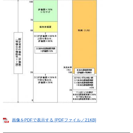
画像をPDFで表示する [PDFファイル／21KB]