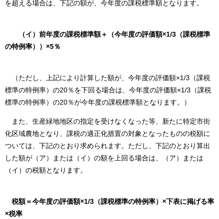
を超える場合は、下記の額が、今年度の課税標準額となります。
（イ）前年度の課税標準額＋（今年度の評価額×1/3（課税標準
の特例率））×5％
（ただし、上記により計算した額が、今年度の評価額×1/3（課税
標準の特例率）の20％を下回る場合は、今年度の評価額×1/3（課税
標準の特例率）の20％が今年度の課税標準額となります。）
また、生産緑地地区の指定を受けなくなった等、新たに特定市街
化区域農地となり、課税の適正化措置の対象となったものの税額に
ついては、下記のとおり求められます。ただし、下記のとおり算出
した額が（ア）または（イ）の額を上回る場合は、（ア）または
（イ）の税額となります。
税額＝今年度の評価額×1/3（課税標準の特例率）×下表に掲げる率
×税率