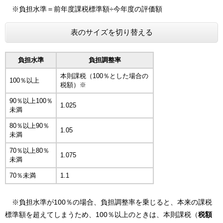
※負担水準＝前年度課税標準額÷今年度の評価額
表のサイズを切り替える
負担水準
負担調整率
本則課税（100％とした場合の
100％以上
税額）※
90％以上100％
1.025
未満
80％以上90％
1.05
未満
70％以上80％
1.075
未満
70％未満
1.1
​​※負担水準が100％の場合、負担調整率を乗じると、本来の課税
標準額を超えてしまうため、100％以上のときは、本則課税（
税額