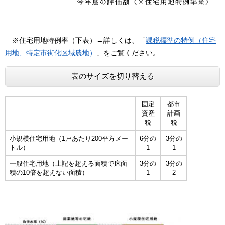
​​ ※住宅用地特例率（下表）→詳しくは、「
課税標準の特例（住宅
用地、特定市街化区域農地）
」をご覧ください。
表のサイズを切り替える
固定
都市
資産
計画
税
税
小規模住宅用地（1戸あたり200平方メー
6分の
3分の
トル）
1
1
一般住宅用地（上記を超える面積で床面
3分の
3分の
積の10倍を超えない面積）
1
2