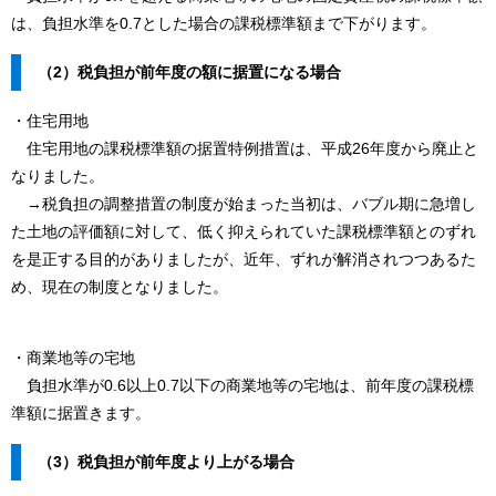
は、負担水準を0.7とした場合の課税標準額まで下がります。
（2）税負担が前年度の額に据置になる場合
・住宅用地
住宅用地の課税標準額の据置特例措置は、平成26年度から廃止と
なりました。
→税負担の調整措置の制度が始まった当初は、バブル期に急増し
た土地の評価額に対して、低く抑えられていた課税標準額とのずれ
を是正する目的がありましたが、近年、ずれが解消されつつあるた
め、現在の制度となりました。
・商業地等の宅地
負担水準が0.6以上0.7以下の商業地等の宅地は、前年度の課税標
準額に据置きます。
（3）税負担が前年度より上がる場合