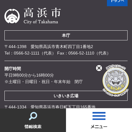
本庁
〒444-1398 愛知県高浜市青木町四丁目1番地2
Tel：0566-52-1111（代表）
Fax：0566-52-1110（代表）
開庁時間
閉
平日9時00分から16時00分
じ
る
※土曜日・日曜日・祝日・年末年始 閉庁
いきいき広場
〒444-1334 愛知県高浜市春日町五丁目165番地
福祉部
Tel：0566-52-1111（代表）
Fax：0566-52-7918
こども未来部・教育委員会
Tel：0566-52-1111（代表）
Fax：
情
0566-52-8188
報