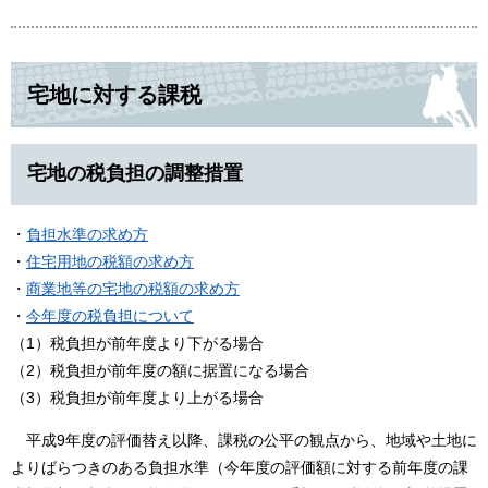
宅地に対する課税
宅地の税負担の調整措置
・
負担水準の求め方
・
住宅用地の税額の求め方
・
商業地等の宅地の税額の求め方
・
今年度の税負担について
（1）税負担が前年度より下がる場合
（2）税負担が前年度の額に据置になる場合
（3）税負担が前年度より上がる場合
平成9年度の評価替え以降、課税の公平の観点から、地域や土地に
よりばらつきのある負担水準（今年度の評価額に対する前年度の課