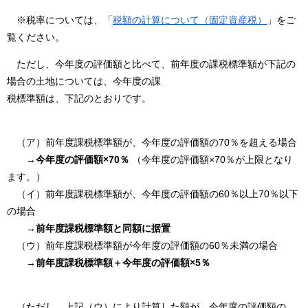
※税率については、「
税額の計算について（固定資産税）
」をご
覧ください。
ただし、今年度の評価額と比べて、前年度の課税標準額が下記の
場合の土地については、今年度の課
税標準額は、下記のとおりです。
（ア）前年度課税標準額が、今年度の評価額の70％を超える場合
→
今年度の評価額×70％
（今年度の評価額×70％が上限となり
ます。）
（イ）前年度課税標準額が、今年度の評価額の60％以上70％以下
の場合
→
前年度課税標準額と同額に据置
（ウ）前年度課税標準額が今年度の評価額の60％未満の場合
→
前年度課税標準額＋今年度の評価額×5％
（ただし、上記（ウ）により計算した額が、今年度の評価額の