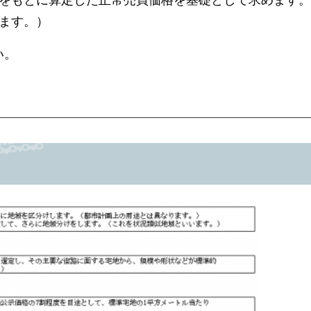
ます。）
い。