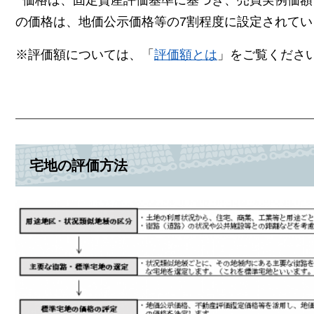
の価格は、地価公示価格等の7割程度に設定されてい
※評価額については、「
評価額とは
」をご覧くださ
宅地の評価方法