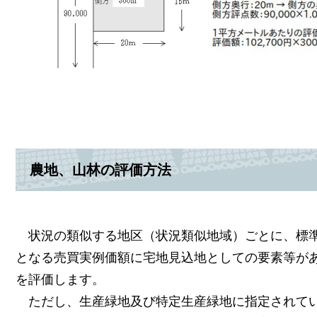
農地、山林の評価方法
状況の類似する地区（状況類似地域）ごとに、標準
となる売買実例価額に宅地見込地としての要素等が
を評価します。
ただし、生産緑地及び特定生産緑地に指定されてい