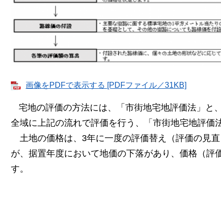
画像をPDFで表示する [PDFファイル／31KB]
宅地の評価の方法には、「市街地宅地評価法」と
全域に上記の流れで評価を行う、「市街地宅地評価
土地の価格は、3年に一度の評価替え（評価の見直
が、据置年度において地価の下落があり、価格（評
す。