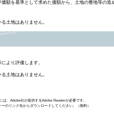
評価額を基準として求めた価額から、土地の整地等の造
いる土地はありません。
等により評価します。
いる土地はありません。
、Adobe社が提供するAdobe Readerが必要です。
は、バナーのリンク先からダウンロードしてください。（無料）