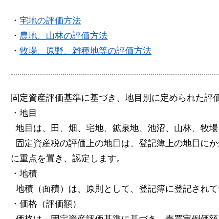
・
宅地の評価方法
・
農地、山林の評価方法
・
牧場、原野、雑種地等の評価方法​
固定資産評価基準に基づき、地目別に定められた評
・地目
地目は、田、畑、宅地、鉱泉地、池沼、山林、牧場
固定資産税の評価上の地目は、登記簿上の地目にか
に重点を置き、認定します。
・地積
地積（面積）は、原則として、登記簿に登記されて
・価格（評価額）
価格は、固定資産評価基準に基づき、売買実例価額