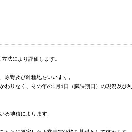
価方法により評価します。
、原野及び雑種地をいいます。
かわりなく、その年の1月1日（賦課期日）の現況及び
いる地積によります。
をもとに算定した正常売買価格を基礎として求めます。