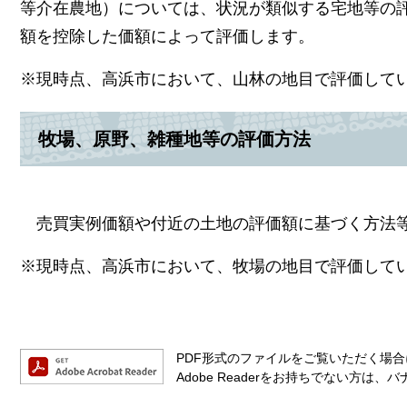
等介在農地）については、状況が類似する宅地等の
額を控除した価額によって評価します。
※現時点、高浜市において、山林の地目で評価して
牧場、原野、雑種地等の評価方法
売買実例価額や付近の土地の評価額に基づく方法
※現時点、高浜市において、牧場の地目で評価して
PDF形式のファイルをご覧いただく場合には
Adobe Readerをお持ちでない方