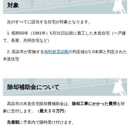
対象
次のすべてに該当する住宅が対象となります。
1. 昭和56年（1981年）5月31日以前に着工した木造住宅（一戸建
て、長屋、共同住宅など）
2. 高浜市が実施する
無料耐震診断
の判定値が1.0未満と判定された
木造住宅
除却補助金について
高浜市の木造住宅除却費補助金は、
除却工事にかかった費用
を対
象に交付します。（
最大２０万円
）
先着順
に予算内で随時受け付けます。