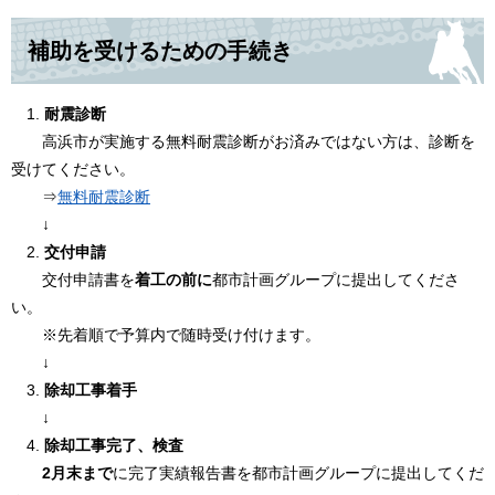
補助を受けるための手続き
1.
耐震診断
高浜市が実施する無料耐震診断がお済みではない方は、診断を
受けてください。
⇒
無料耐震診断
↓
2.
交付申請
交付申請書を
着工の前に
都市計画グループに提出してくださ
い。
※先着順で予算内で随時受け付けます。
↓
3.
除却工事着手
↓
4.
除却工事完了、検査
2月末まで
に完了実績報告書を都市計画グループに提出してくだ