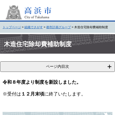
ペ
メ
ー
ニ
ジ
ュ
の
ー
先
を
トップページ
>
組織でさがす
>
都市計画グループ
>
木造住宅除却費補助制度
頭
飛
で
ば
本
す
し
文
木造住宅除却費補助制度
。
て
本
文
へ
ページ内目次
令和８年度より制度を新設しました。
※受付は
１２月末頃
に終了いたします。