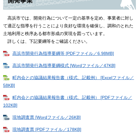
開発事業
高浜市では、開発行為について一定の基準を定め、事業者に対し
て適正な指導を行うことにより良好な環境を確保し、調和のとれた
土地利用と秩序ある都市形成の実現を図っています。
詳しくは、下記要綱等をご確認ください。
高浜市開発行為指導要綱等 [PDFファイル／6.98MB]
高浜市開発行為指導要綱様式 [Wordファイル／47KB]
町内会との協議結果報告書（様式、記載例） [Excelファイル／
58KB]
町内会との協議結果報告書（様式、記載例） [PDFファイル／
102KB]
現地調査票 [Wordファイル／26KB]
現地調査票 [PDFファイル／178KB]