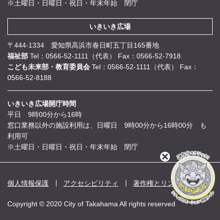
※土曜日・日曜日・祝日・年末年始 閉庁
いきいき広場
〒444-1334 愛知県高浜市春日町五丁目165番地
福祉部
Tel：0566-52-1111（代表）
Fax：0566-52-7918
こども未来部・教育委員会
Tel：0566-52-1111（代表）
Fax：
0566-52-8188
いきいき広場開庁時間
平日 9時00分から16時
窓口業務以外の施設利用は、日曜日 9時00分から16時00分 も
利用可
※土曜日・日曜日・祝日・年末年始 閉庁
閉
じ
る
個人情報保護
アクセシビリティ
著作権とリンク
Copyright © 2020 City of Takahama All rights reserved