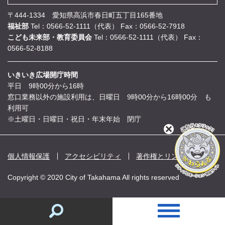
〒444-1334 愛知県高浜市春日町五丁目165番地
福祉部
Tel：0566-52-1111（代表）
Fax：0566-52-7918
こども未来部・教育委員会
Tel：0566-52-1111（代表）
Fax：
0566-52-8188
いきいき広場開庁時間
平日 9時00分から16時
窓口業務以外の施設利用は、日曜日 9時00分から16時00分 も
利用可
※土曜日・日曜日・祝日・年末年始 閉庁
閉
じ
る
個人情報保護
アクセシビリティ
著作権とリンク
Copyright © 2020 City of Takahama All rights reserved
情