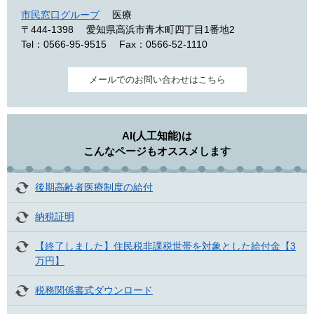
市民窓口グループ
医療
〒444-1398
愛知県高浜市青木町四丁目1番地2
Tel：0566-95-9515
Fax：0566-52-1110
メールでのお問い合わせはこちら
AI(人工知能)は
こんなページもオススメします
後期高齢者医療制度の給付
納税証明
【終了しました】住民税非課税世帯を対象とした給付金【3
万円】
税務関係書式ダウンロード