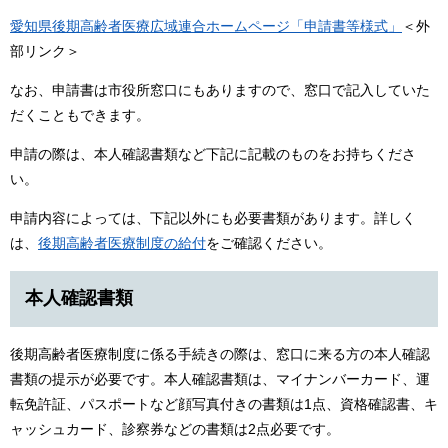
愛知県後期高齢者医療広域連合ホームページ「申請書等様式」
＜外
部リンク＞
なお、申請書は市役所窓口にもありますので、窓口で記入していた
だくこともできます。
申請の際は、本人確認書類など下記に記載のものをお持ちくださ
い。
申請内容によっては、下記以外にも必要書類があります。詳しく
は、
後期高齢者医療制度の給付
をご確認ください。
本人確認書類
後期高齢者医療制度に係る手続きの際は、窓口に来る方の本人確認
書類の提示が必要です。本人確認書類は、マイナンバーカード、運
転免許証、パスポートなど顔写真付きの書類は1点、資格確認書、キ
ャッシュカード、診察券などの書類は2点必要です。