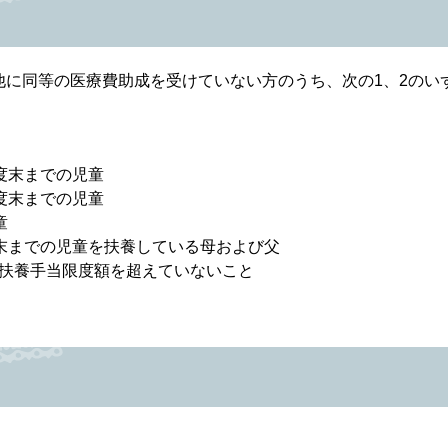
に同等の医療費助成を受けていない方のうち、次の1、2のい
度末までの児童
度末までの児童
童
末までの児童を扶養している母および父
扶養手当限度額を超えていないこと