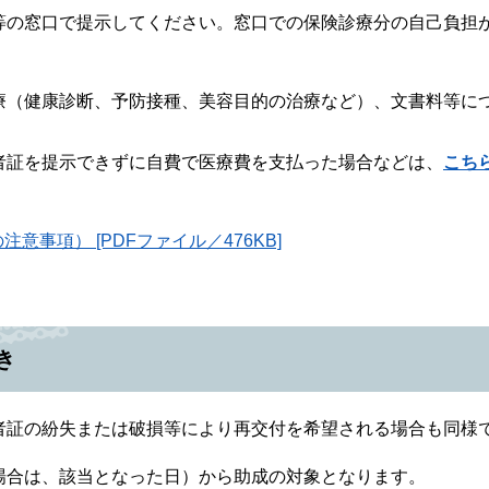
の窓口で提示してください。窓口での保険診療分の自己負担
療（健康診断、予防接種、美容目的の治療など）、文書料等に
者証を提示できずに自費で医療費を支払った場合などは、
こち
事項） [PDFファイル／476KB]
き
証の紛失または破損等により再交付を希望される場合も同様
合は、該当となった日）から助成の対象となります。