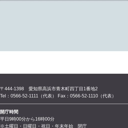
〒444-1398 愛知県高浜市青木町四丁目1番地2
Tel：0566-52-1111（代表）
Fax：0566-52-1110（代表）
開庁時間
平日9時00分から16時00分
※土曜日・日曜日・祝日・年末年始 閉庁