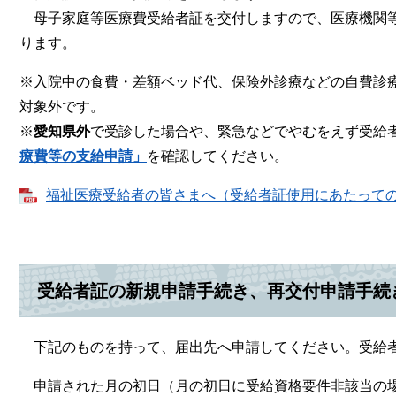
母子家庭等医療費受給者証を交付しますので、医療機関等
ります。
※入院中の食費・差額ベッド代、保険外診療などの自費診
対象外です。
※
愛知県外
で受診した場合や、緊急などでやむをえず受給
療費等の支給申請」
を確認してください。
福祉医療受給者の皆さまへ（受給者証使用にあたっての注意
受給者証の新規申請手続き、再交付申請手続
下記のものを持って、届出先へ申請してください。受給者
申請された月の初日（月の初日に受給資格要件非該当の場