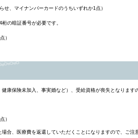
らせ、マイナンバーカードのうちいずれか1点）
、4桁の暗証番号が必要です。
2点）
健康保険未加入、事実婚など）、受給資格が喪失となります
2点）
た場合、医療費を返還していただくことになりますので、ご注