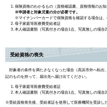
保険資格のわかるもの（資格確認書、資格情報のお知
※申請者と対象児童の分が必要です。
​​※マイナンバーカードで保険資格を確認する場合は
母子家庭等医療費受給者証
本人確認書類（写真付きの場合1点、写真無しの場合
受給資格の喪失
対象者の条件を満たさなくなった場合（高浜市外へ転出、
記のものを持って、届出先へ届け出てください。
母子家庭等医療費受給者証
本人確認書類（写真付きの場合1点、写真無しの場合
※受給資格喪失後、受給者証を使用して医療機関を受診し