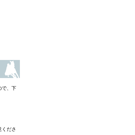
ので、下
意くださ