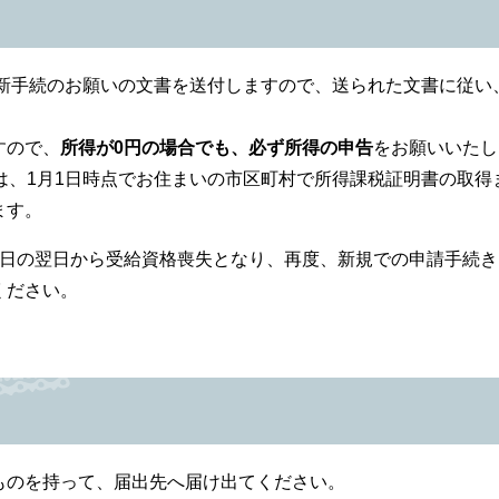
更新手続のお願いの文書を送付しますので、送られた文書に従い
すので、
所得が0円の場合でも、必ず所得の申告
をお願いいたし
は、1月1日時点でお住まいの市区町村で所得課税証明書の取得
ます。
限日の翌日から受給資格喪失となり、再度、新規での申請手続き
ください。
のを持って、届出先へ届け出てください。