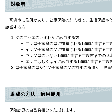
対象者
高浜市に住所があり、健康保険の加入者で、生活保護や他
該当する方
次のア～エのいずれかに該当する方
ア．母子家庭の母に扶養される18歳に達する年
イ．父子家庭の父に扶養される18歳に達する年
ウ．父母のいない18歳に達する年度末までの児
エ．アもしくはイに該当する18歳に達する年度
母子家庭の母及び父子家庭の父の前年の所得が、児童
助成の方法・適用範囲
保険診療の自己負担分を助成します。