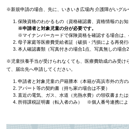
※新規申請の場合、先に、いきいき広場内 介護障がいグル
保険資格のわかるもの（資格確認書、資格情報のお知
※申請者と対象児童の分が必要です。
​※マイナンバーカードで保険資格を確認する場合は、
母子家庭等医療費受給者証（破損・汚損による再発行
本人確認書類（写真付きの場合1点、写真無しの場合
※児童扶養手当が受けられなくても、医療費助成のみ受け
て、届出先へ申請してください。
申請者と対象児童の戸籍謄本（本籍が高浜市外の方の
アパート等の契約書（持ち家の場合は不要）
直近の電気、ガス、水道（光熱水費）の領収書または
所得課税証明書（転入者のみ） ※個人番号連携によ