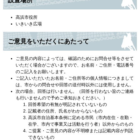
設置場所
高浜市役所
いきいき広場
ご意見をいただくにあたって
ご意見の内容によっては、確認のためにお問合せ等をさせて
いただく場合がございますので、お名前・ご住所・電話番号
のご記入をお願いします。
ご記入いただいたお名前・ご住所等の個人情報につきまして
は、市からの問合せや回答の送付時以外には使用しません。
次の場合、回答は行いません。（回答を行わない旨のご連絡
も行いませんので予めご承知おきください。）
回答希望の有無が明記されていないもの
記載者の住所、氏名がわからないもの
高浜市自治基本条例に定める市民（市内在住・在勤・
在学、市内で事業又は活動を行う者）以外からのもの
ご提案・ご意見の内容が不明瞭または記載内容が判読
できないもの