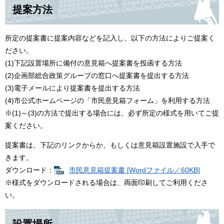
提案方法
所定の提案書に提案内容などを記入し、以下の方法によりご提案く
ださい。
(1)下記設置場所に備付の意見箱へ提案書を投函する方法
(2)企画部総合政策グループの窓口へ提案書を提出する方法
(3)電子メールにより提案書を提出する方法
(4)市公式ホームページの「市民意見箱フォーム」を利用する方法
※(1)～(3)の方法で提出する場合には、必ず所定の様式を用いてご提
案ください。
提案書は、下記のリンクからか、もしくは意見箱設置施設で入手で
きます。
ダウンロード：
市民意見箱提案書 [Wordファイル／60KB]
※様式をダウンロードされる場合は、両面印刷してご利用くださ
い。