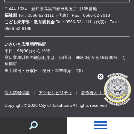
〒444-1334 愛知県高浜市春日町五丁目165番地
福祉部
Tel：0566-52-1111（代表）
Fax：0566-52-7918
こども未来部・教育委員会
Tel：0566-52-1111（代表）
Fax：
0566-52-8188
いきいき広場開庁時間
平日 9時00分から16時
窓口業務以外の施設利用は、日曜日 9時00分から16時00分 も
利用可
※土曜日・日曜日・祝日・年末年始 閉庁
閉
じ
る
個人情報保護
アクセシビリティ
著作権とリンク
Copyright © 2020 City of Takahama All rights reserved
情