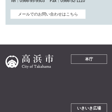
Tel：0566-95-9503
Fax：0566-52-1110
メールでのお問い合わせはこちら
本庁
いきいき広場