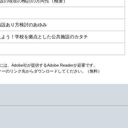
施設の現在の検討の方向性（概要）
施設あり方検討のあゆみ
えよう！学校を拠点とした公共施設のカタチ
、Adobe社が提供するAdobe Readerが必要です。
は、バナーのリンク先からダウンロードしてください。（無料）