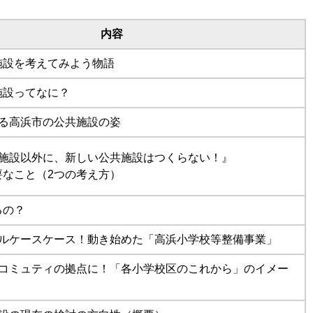
内容
施設を考えてみよう物語
施設ってなに？
見る高浜市の公共施設の姿
る施設以外に、新しい公共施設はつくらない！』
要なこと（2つの考え方）
るの？
デルケースケース！動き始めた「高浜小学校等整備事業」
域コミュティの拠点に！「各小学校区のこれから」のイメー