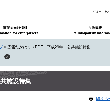
本文へ
For
事業者向け情報
市政情報
rmation for enterprisers
Municipalism informa
プ
>
広報たかはま（PDF）平成29年 公共施設特集
公共施設特集
印刷ペ