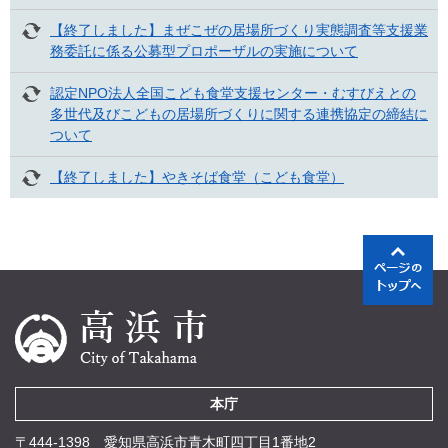
【終了しました】まぜこぜの居場所づくり実態調査等支援業
務委託に係る公募型プロポーザルの実施について
認定NPO法人全国こども食堂支援センター・むすびえとの
多世代及びこどもの居場所づくりに関する連携協定の締結に
ついて
【終了しました】やきそば食堂（こども食堂）
本庁
〒444-1398 愛知県高浜市青木町四丁目1番地2