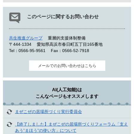
このページに関するお問い合わせ
共生推進グループ
重層的支援体制整備
〒444-1334
愛知県高浜市春日町五丁目165番地
Tel：0566-95-9561
Fax：0566-52-7918
メールでのお問い合わせはこちら
AI(人工知能)は
こんなページもオススメします
まぜこぜの居場所づくり実行委員会
【終了しました】まぜこぜの居場所づくりフォーラム「支え
あう”まほう”の使い方」について