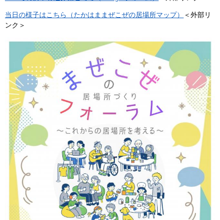
当日の様子はこちら（たかはままぜこぜの居場所マップ）
＜外部リ
ンク＞