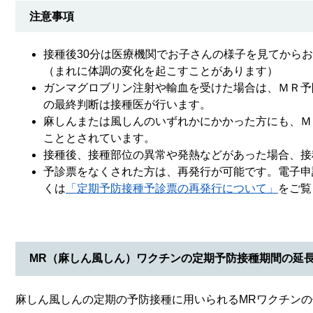
注意事項
接種後30分は医療機関でお子さんの様子を見てから
（まれに体調の変化を起こすことがあります）
ガンマグロブリン注射や輸血を受けた場合は、ＭＲ予
の最終判断は接種医が行います。
麻しんまたは風しんのいずれかにかかった方にも、Ｍ
こととされています。
接種後、接種部位の異常や発熱などがあった場合、接
予診票をなくされた方は、再発行が可能です。電子申
くは
「定期予防接種予診票の再発行について」
をご覧
MR（麻しん風しん）ワクチンの定期予防接種期間の延
麻しん風しんの定期の予防接種に用いられるMRワクチン