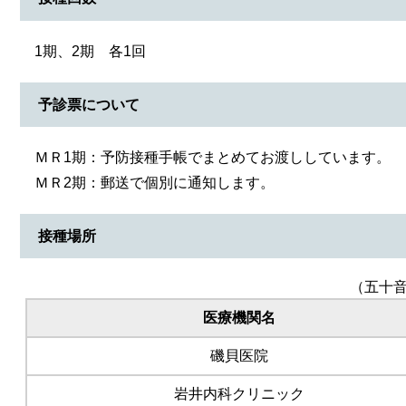
1期、2期 各1回
予診票について
ＭＲ1期：予防接種手帳でまとめてお渡ししています。
ＭＲ2期：郵送で個別に通知します。
接種場所
（五十
医療機関名
磯貝医院
岩井内科クリニック