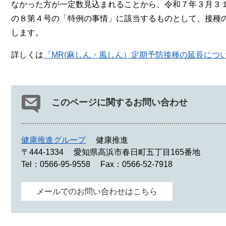
なかった方が一定数見込まれることから、令和７年３月３
の８第４号の「特例の事情」に該当するものとして、接種
します。
詳しくは
「MR(麻しん・風しん）定期予防接種の延長につ
このページに関するお問い合わせ
健康推進グループ
健康推進
〒444-1334
愛知県高浜市春日町五丁目165番地
Tel：0566-95-9558
Fax：0566-52-7918
メールでのお問い合わせはこちら