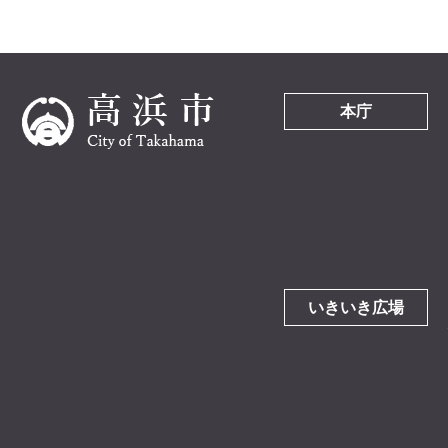
本庁
いきいき広場