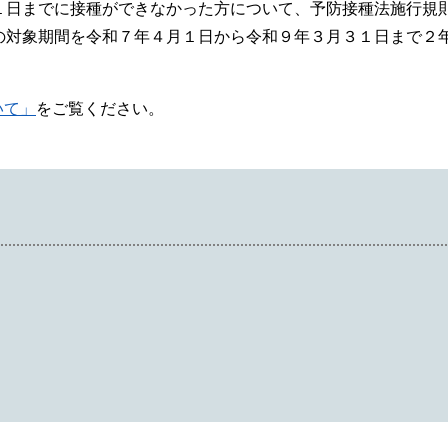
１日までに接種ができなかった方について、予防接種法施行規
の対象期間を令和７年４月１日から令和９年３月３１日まで２
いて」
をご覧ください。