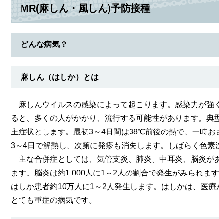
MR(麻しん・風しん)予防接種
どんな病気？
麻しん（はしか）とは
麻しんウイルスの感染によって起こります。感染力が強く
ると、多くの人がかかり、流行する可能性があります。典
主症状とします。最初3～4日間は38℃前後の熱で、一時お
3～4日で解熱し、次第に発疹も消失します。しばらく色素
主な合併症としては、気管支炎、肺炎、中耳炎、脳炎があり
ます。脳炎は約1,000人に1～2人の割合で発生がみられ
はしか患者約10万人に1～2人発生します。はしかは、医療
とても重症の病気です。​