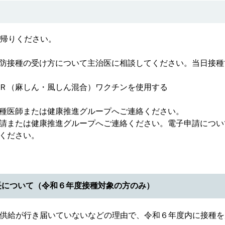
お帰りください。
防接種の受け方について主治医に相談してください。当日接種
Ｒ（麻しん・風しん混合）ワクチンを使用する
種医師または健康推進グループへご連絡ください。
請または健康推進グループへご連絡ください。電子申請につい
ください。
長について（令和６年度接種対象の方のみ）
の供給が行き届いていないなどの理由で、令和６年度内に接種を