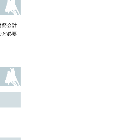
財務会計
など必要