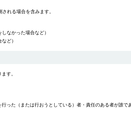
測される場合を含みます。
をしなかった場合など）
など）​
ります。
行った（または行おうとしている）者・責任のある者が誰で