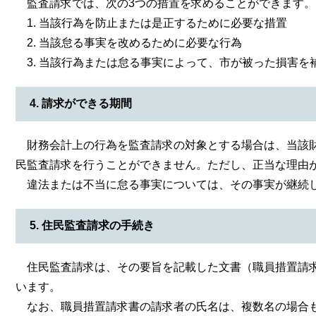
監査請求では、次の3つの措置を求めることができます。
1. 当該行為を防止または是正するために必要な措置
2. 当該怠る事実を改めるために必要な行為
3. 当該行為または怠る事実によって、市が被った損害を
4. 請求ができる期間
​ 財務会計上の行為を監査請求の対象とする場合は、当該
民監査請求を行うことができません。ただし、正当な理由
違法または不当に怠る事実については、その事実が継続し
5. 住民監査請求の手続き
住民監査請求は、その要旨を記載した文書（職員措置請求
います。
なお、職員措置請求書の請求者の氏名は、複数名の場合も