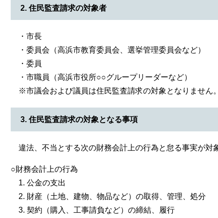
​​2. 住民監査請求の対象者
・市長
・委員会（高浜市教育委員会、選挙管理委員会など）
・委員
・市職員（高浜市役所○○グループリーダーなど）
※市議会および議員は住民監査請求の対象となりません
3. 住民監査請求の対象となる事項
​ 違法、不当とする次の財務会計上の行為と怠る事実が対
○財務会計上の行為
1. 公金の支出
2. 財産（土地、建物、物品など）の取得、管理、処分
3. 契約（購入、工事請負など）の締結、履行