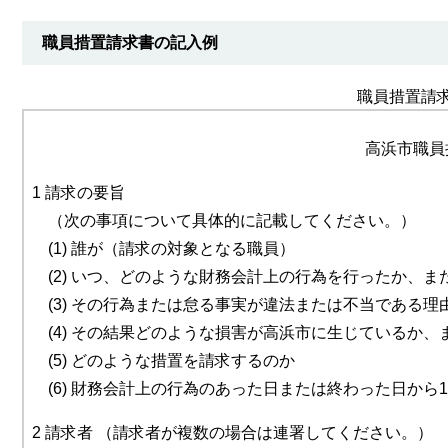
職員措置請求書の記入例
職員措置請
高浜市職員
1 請求の要旨
（次の事項について具体的に記載してください。）
(1) 誰が（請求の対象となる職員）
(2) いつ、どのような財務会計上の行為を行ったか、ま
(3) その行為または怠る事実が違法または不当である理
(4) その結果どのような損害が高浜市に生じているか
(5) どのような措置を請求するのか
(6) 財務会計上の行為のあった日または終わった日から
2 請求者 （請求者が複数の場合は連署してください。）