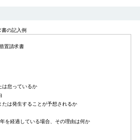
求書の記入例
措置請求書
たは怠っているか
由
、または発生することが予想されるか
1年を経過している場合、その理由は何か