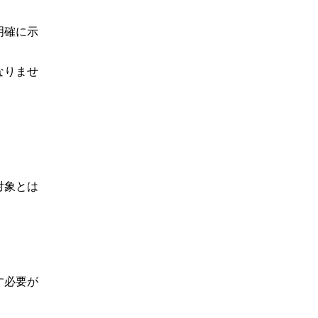
明確に示
なりませ
対象とは
す必要が