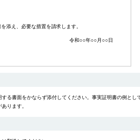
書を添え、必要な措置を請求します。
令和○○年○○月○○日
する書面をかならず添付してください。事実証明書の例とし
があります。