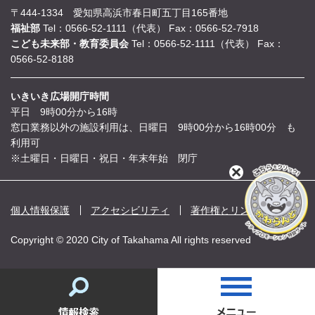
〒444-1334 愛知県高浜市春日町五丁目165番地
福祉部
Tel：0566-52-1111（代表）
Fax：0566-52-7918
こども未来部・教育委員会
Tel：0566-52-1111（代表）
Fax：
0566-52-8188
いきいき広場開庁時間
平日 9時00分から16時
窓口業務以外の施設利用は、日曜日 9時00分から16時00分 も
利用可
※土曜日・日曜日・祝日・年末年始 閉庁
閉
じ
る
個人情報保護
アクセシビリティ
著作権とリンク
Copyright © 2020 City of Takahama All rights reserved
情