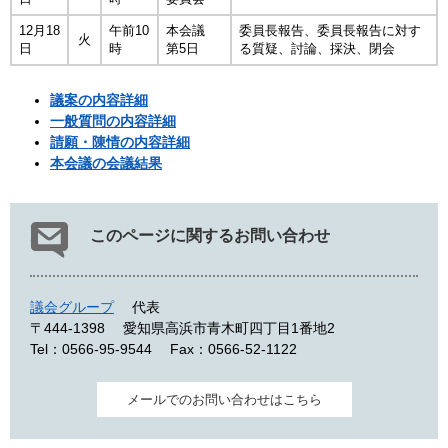
12月18
午前10
本会議
委員長報告、委員長報告に対す
火
日
時
第5日
る質疑、討論、採決、閉会
議案の内容詳細
一般質問の内容詳細
請願・陳情の内容詳細
本会議の会議結果
このページに関するお問い合わせ
議会グループ
代表
〒444-1398
愛知県高浜市青木町四丁目1番地2
Tel：0566-95-9544
Fax：0566-52-1122
メールでのお問い合わせはこちら