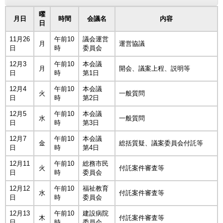
曜
月日
時間
会議名
内容
日
11月26
午前10
議会運営
月
運営協議
日
時
委員会
12月3
午前10
本会議
月
開会、議案上程、説明等
日
時
第1日
12月4
午前10
本会議
火
一般質問
日
時
第2日
12月5
午前10
本会議
水
一般質問
日
時
第3日
12月7
午前10
本会議
金
総括質疑、議案委員会付託等
日
時
第4日
12月11
午前10
総務市民
火
付託案件審査等
日
時
委員会
12月12
午前10
福祉教育
水
付託案件審査等
日
時
委員会
12月13
午前10
建設病院
木
付託案件審査等
日
時
委員会