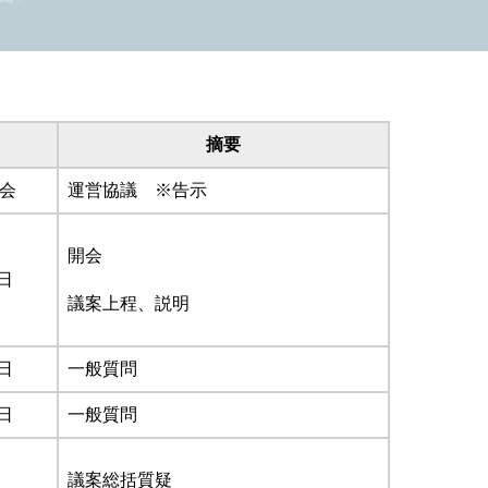
摘要
会
運営協議 ※告示
開会
日
議案上程、説明
日
一般質問
日
一般質問
議案総括質疑