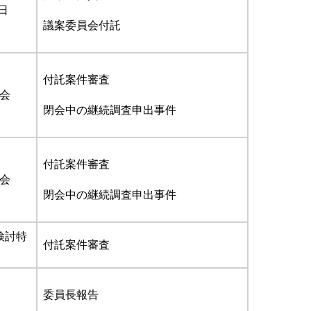
日
議案委員会付託
付託案件審査
会
閉会中の継続調査申出事件
付託案件審査
会
閉会中の継続調査申出事件
検討特
付託案件審査
委員長報告