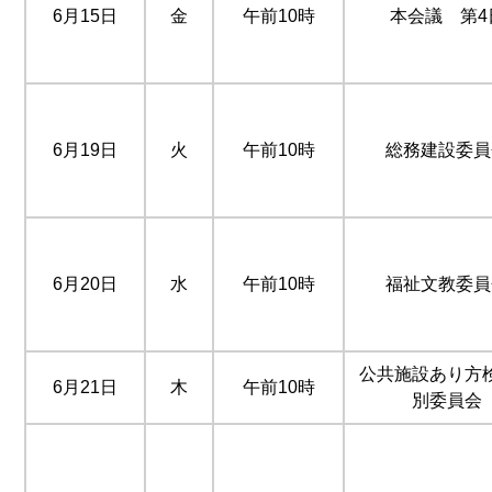
6月15日
金
午前10時
本会議 第4
6月19日
火
午前10時
総務建設委員
6月20日
水
午前10時
福祉文教委員
公共施設あり方
6月21日
木
午前10時
別委員会