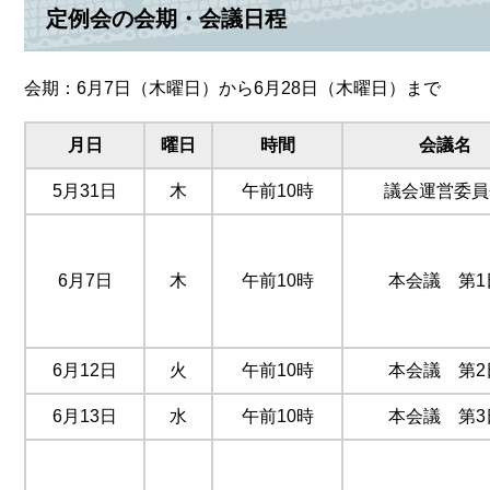
定例会の会期・会議日程
会期：6月7日（木曜日）から6月28日（木曜日）まで
月日
曜日
時間
会議名
5月31日
木
午前10時
議会運営委員
6月7日
木
午前10時
本会議 第1
6月12日
火
午前10時
本会議 第2
6月13日
水
午前10時
本会議 第3