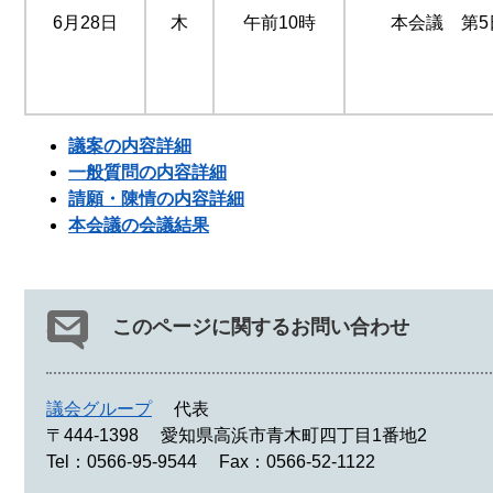
6月28日
木
午前10時
本会議 第5
議案の内容詳細
一般質問の内容詳細
請願・陳情の内容詳細
本会議の会議結果
このページに関するお問い合わせ
議会グループ
代表
〒444-1398
愛知県高浜市青木町四丁目1番地2
Tel：0566-95-9544
Fax：0566-52-1122