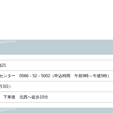
21
ンター 0566－52－5002（申込時間 午前9時～午後5時）
月3日）
 下車後 北西へ徒歩10分