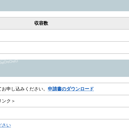
収容数
てお申し込みください。
申請書のダウンロード
リンク＞
ださい