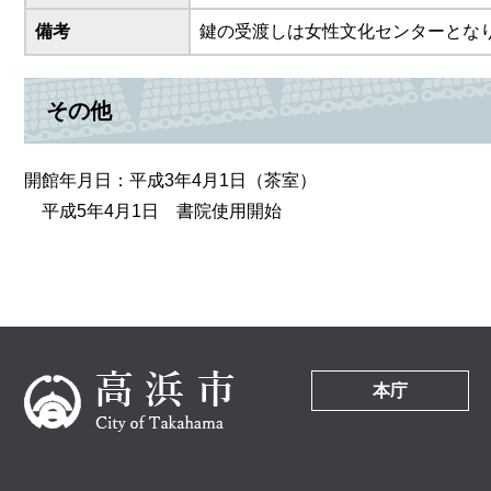
備考
鍵の受渡しは女性文化センターとな
その他
開館年月日：平成3年4月1日（茶室）
平成5年4月1日 書院使用開始
本庁