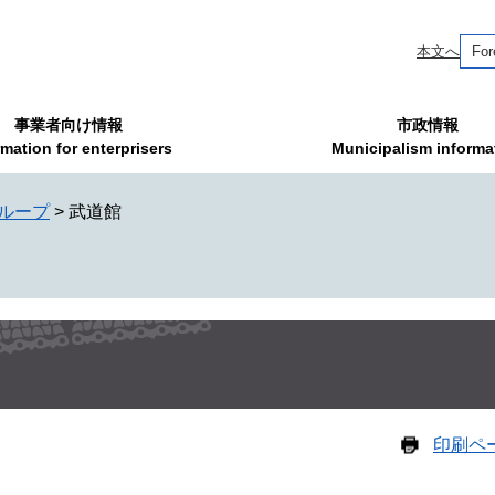
本文へ
For
事業者向け情報
市政情報
rmation for enterprisers
Municipalism informa
ループ
>
武道館
印刷ペ