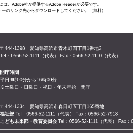
、Adobe社が提供するAdobe Readerが必要です。
は、バナーのリンク先からダウンロードしてください。（無料）
〒444-1398 愛知県高浜市青木町四丁目1番地2
Tel：0566-52-1111（代表）
Fax：0566-52-1110（代表）
開庁時間
平日9時00分から16時00分
※土曜日・日曜日・祝日・年末年始 閉庁
〒444-1334 愛知県高浜市春日町五丁目165番地
福祉部
Tel：0566-52-1111（代表）
Fax：0566-52-7918
こども未来部・教育委員会
Tel：0566-52-1111（代表）
Fax：0