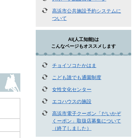
高浜市公共施設予約システムに
ついて
AI(人工知能)は
こんなページもオススメします
チョイソコたかはま
こども誰でも通園制度
女性文化センター
エコハウスの施設
高浜市電子クーポン「だいかぞ
くーポン」取扱店募集について
（終了しました）