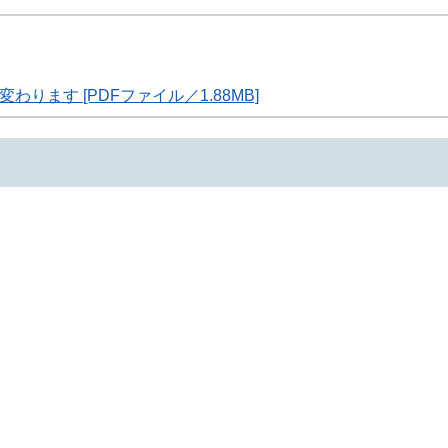
ります [PDFファイル／1.88MB]