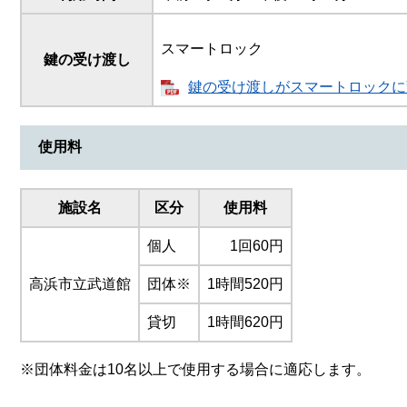
スマートロック
鍵の受け渡し
鍵の受け渡しがスマートロックに変わ
使用料
施設名
区分
使用料
個人
1回60円
高浜市立武道館
団体※
1時間520円
貸切
1時間620円
※団体料金は10名以上で使用する場合に適応します。