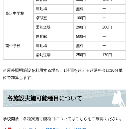
運動場
無料
ー
高浜中学校
卓球室
100円
ー
柔剣道場
290円
200円
体育館
500円
ー
南中学校
運動場
無料
ー
柔剣道場
250円
170円
※屋外照明施設を利用する場合、1時間を超える超過料金は30分単
位で加算します。
各施設実施可能種目について
学校開放 各種実施可能種目についてはこちらをご確認ください。