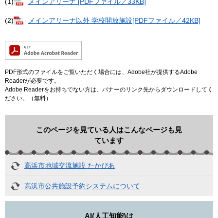
(1)
メインアリーナ [PDFファイル／33KB]
(2)
メインアリーナ以外 学校開放施設[PDFファイル／42KB]
PDF形式のファイルをご覧いただく場合には、Adobe社が提供するAdobe
Readerが必要です。
Adobe Readerをお持ちでない方は、バナーのリンク先からダウンロードしてく
ださい。（無料）
このページを見ている人はこんなページも見
ています
高浜市地域交流施設 たかぴあ
高浜市公共施設予約システムについて
AI(人工知能)は