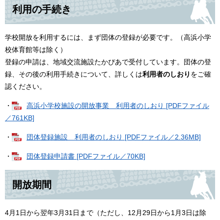
利用の手続き
学校開放を利用するには、まず団体の登録が必要です。（高浜小学
校体育館等は除く）
登録の申請は、地域交流施設たかぴあで受付しています。団体の登
録、その後の利用手続きについて、詳しくは
利用者のしおり
をご確
認ください。
・
高浜小学校施設の開放事業 利用者のしおり [PDFファイル
／761KB]
・
団体登録施設 利用者のしおり [PDFファイル／2.36MB]
・
団体登録申請書 [PDFファイル／70KB]
開放期間
4月1日から翌年3月31日まで（ただし、12月29日から1月3日は除