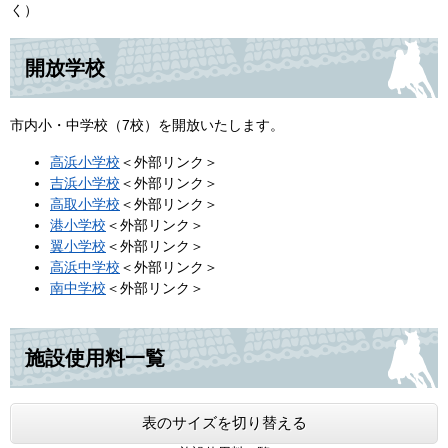
く）
開放学校
市内小・中学校（7校）を開放いたします。
高浜小学校
＜外部リンク＞
吉浜小学校
＜外部リンク＞
高取小学校
＜外部リンク＞
港小学校
＜外部リンク＞
翼小学校
＜外部リンク＞
高浜中学校
＜外部リンク＞
南中学校
＜外部リンク＞
施設使用料一覧
表のサイズを切り替える