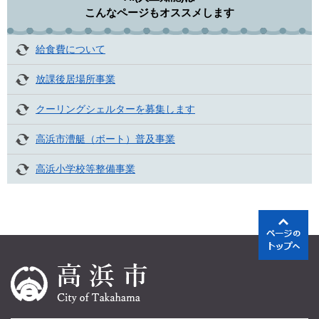
こんなページもオススメします
給食費について
放課後居場所事業
クーリングシェルターを募集します
高浜市漕艇（ボート）普及事業
高浜小学校等整備事業