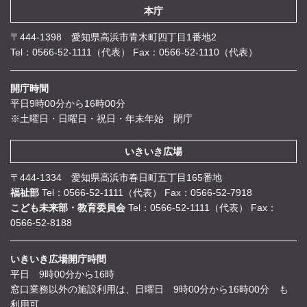
本庁
〒444-1398 愛知県高浜市青木町四丁目1番地2
Tel：0566-52-1111（代表）
Fax：0566-52-1110（代表）
開庁時間
平日9時00分から16時00分
※土曜日・日曜日・祝日・年末年始 閉庁
いきいき広場
〒444-1334 愛知県高浜市春日町五丁目165番地
福祉部
Tel：0566-52-1111（代表）
Fax：0566-52-7918
こども未来部・教育委員会
Tel：0566-52-1111（代表）
Fax：
0566-52-8188
いきいき広場開庁時間
平日 9時00分から16時
窓口業務以外の施設利用は、日曜日 9時00分から16時00分 も
利用可