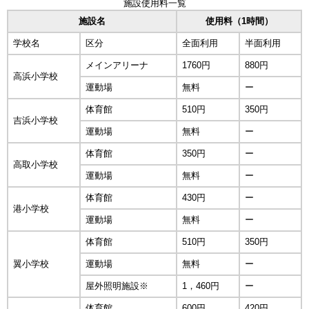
施設使用料一覧
施設名
使用料（1時間）
学校名
区分
全面利用
半面利用
メインアリーナ
1760円
880円
高浜小学校
運動場
無料
ー
体育館
510円
350円
吉浜小学校
運動場
無料
ー
体育館
350円
ー
高取小学校
運動場
無料
ー
体育館
430円
ー
港小学校
運動場
無料
ー
体育館
510円
350円
翼小学校
運動場
無料
ー
屋外照明施設※
1，460円
ー
体育館
600円
420円