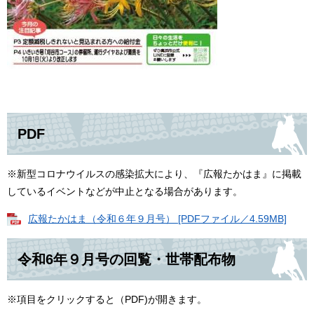
PDF
※新型コロナウイルスの感染拡大により、『広報たかはま』に掲載
しているイベントなどが中止となる場合があります。
広報たかはま（令和６年９月号） [PDFファイル／4.59MB]
令和6年９月号の回覧・世帯配布物
※項目をクリックすると（PDF)が開きます。