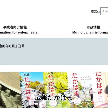
本文へ
For
事業者向け情報
市政情報
rmation for enterprisers
Municipalism informa
和6年8月1日号
広報たかはま