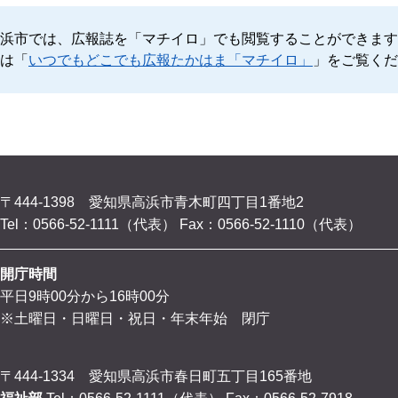
浜市では、広報誌を「マチイロ」でも閲覧することができます
は「
いつでもどこでも広報たかはま「マチイロ」
」をご覧くだ
〒444-1398 愛知県高浜市青木町四丁目1番地2
Tel：0566-52-1111（代表）
Fax：0566-52-1110（代表）
開庁時間
平日9時00分から16時00分
※土曜日・日曜日・祝日・年末年始 閉庁
〒444-1334 愛知県高浜市春日町五丁目165番地