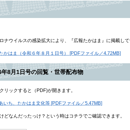
ロナウイルスの感染拡大により、『広報たかはま』に掲載して
たかはま（令和６年８月１日号） [PDFファイル／4.72MB]
6年8月1日号の回覧・世帯配布物
クリックすると（PDF)が開きます。
あいち、たかはま文化等 [PDFファイル／5.47MB]
けどなんだったっけ？という時はコチラでご確認できます。