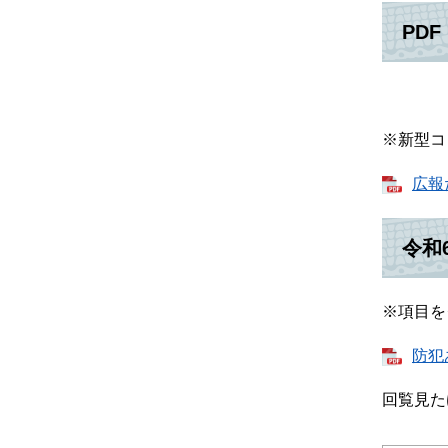
PDF
※新型コ
広報
令和
※項目を
防犯
回覧見た