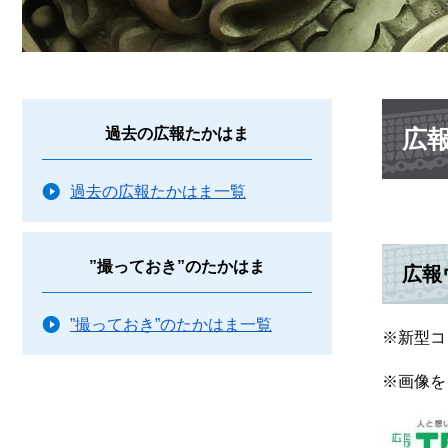
本
広
過去の広報たかはま
文
過去の広報たかはま一覧
”撮っておき”のたかはま
広報
”撮っておき”のたかはま一覧
※新型コ
※画像を