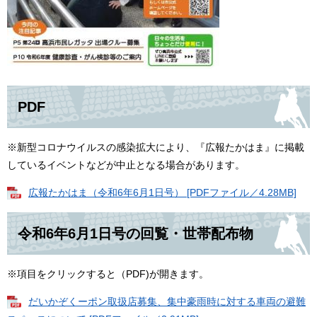
PDF
※新型コロナウイルスの感染拡大により、『広報たかはま』に掲載
しているイベントなどが中止となる場合があります。
広報たかはま（令和6年6月1日号） [PDFファイル／4.28MB]
令和6年6月1日号の回覧・世帯配布物
※項目をクリックすると（PDF)が開きます。
だいかぞくーポン取扱店募集、集中豪雨時に対する車両の避難