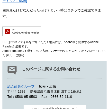
ァイル／1.8MB]
回覧見たけどなんだったっけ？という時はコチラでご確認できま
す。
PDF形式のファイルをご覧いただく場合には、Adobe社が提供するAdobe
Readerが必要です。
Adobe Readerをお持ちでない方は、バナーのリンク先からダウンロードしてく
ださい。（無料）
このページに関するお問い合わせ
総合政策グループ
広報・広聴
〒444-1398
愛知県高浜市青木町四丁目1番地2
Tel：0566-95-9503
Fax：0566-52-1110
メールでのお問い合わせはこちら