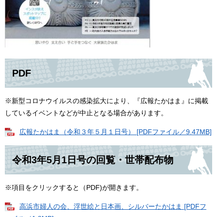
PDF
※新型コロナウイルスの感染拡大により、『広報たかはま』に掲載
しているイベントなどが中止となる場合があります。
広報たかはま（令和３年５月１日号） [PDFファイル／9.47MB]
令和3年5月1日号の回覧・世帯配布物
※項目をクリックすると（PDF)が開きます。
高浜市婦人の会、浮世絵と日本画、シルバーたかはま [PDFフ