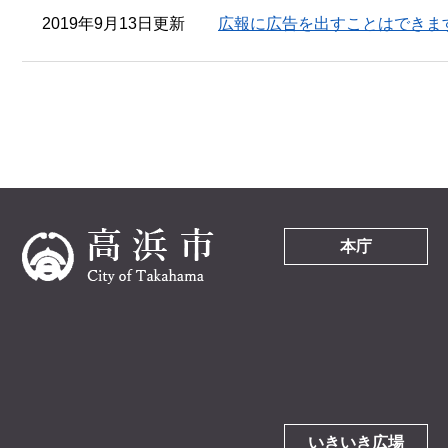
2019年9月13日更新
広報に広告を出すことはできま
本庁
いきいき広場