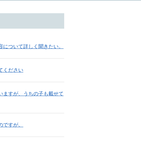
容について詳しく聞きたい。
てください
いますが、うちの子も載せて
のですが。