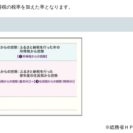
得税の税率を加えた率となります。
※総務省Ｈ