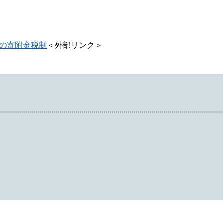
の寄附金税制
＜外部リンク＞