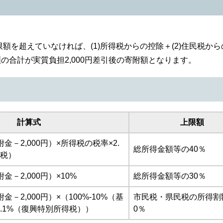
を超えていなければ、(1)所得税からの控除＋(2)住民税から
の合計が実質負担2,000円差引後の寄附額となります。
計算式
上限額
－2,000円）×所得税の税率×2.
総所得金額等の40％
得税）
－2,000円）×10%
総所得金額等の30％
－2,000円）×（100%-10%（基
市民税・県民税の所得割
2.1%（復興特別所得税））
0％