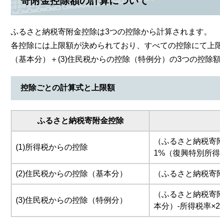
寄附金控除額の計算について
ふるさと納税寄附金控除は3つの控除から計算されます。
各控除には上限額が決められており、すべての控除にて上限額
（基本分）＋(3)住民税からの控除（特例分）の3つの控除額
控除ごとの計算式と上限額
ふるさと納税寄附金控除
（ふるさと納税寄附金
(1)所得税からの控除
1%（復興特別所
(2)住民税からの控除（基本分）
（ふるさと納税寄附金
（ふるさと納税寄附金
(3)住民税からの控除（特例分）
本分）-所得税率×