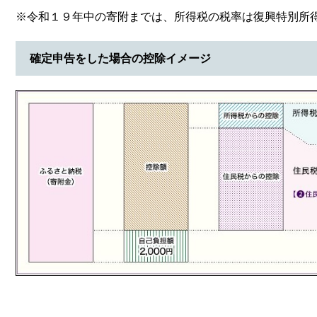
※令和１９年中の寄附までは、所得税の税率は復興特別所
確定申告をした場合の控除イメージ