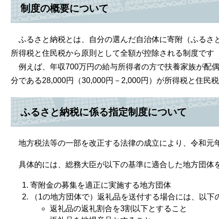
制度の概要について
ふるさと納税とは、自分の選んだ自治体に寄附（ふるさと納
所得税と住民税から原則として全額が控除される制度です
例えば、年収700万円の給与所得者の方で扶養家族が配偶者の
分である28,000円（30,000円－2,000円）が所得税と
ふるさと納税に係る指定制度について
地方税法等の一部を改正する法律の成立により、令和元年
具体的には、総務大臣が以下の基準に適合した地方団体を
寄附金の募集を適正に実施する地方団体
（1の地方団体で）返礼品を送付する場合には、以下
返礼品の返礼割合を3割以下とすること