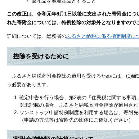
返礼品を地場産品とすること
この改正は、令和元年6月1日以後に支出された寄附金につ
れた寄附金については、特例控除の対象外となりますので
詳細については、総務省の
ふるさと納税に係る指定制度に
控除を受けるために
ふるさと納税寄附金控除の適用を受けるためには、(1)確
う必要があります。
確定申告を行う場合、第2表の「住民税に関する事項
※未記載の場合、ふるさと納税寄附金控除が適用され
ワンストップ申請特例制度を利用する場合は、寄附先
（申請の方法等は寄附先の団体にご確認ください）