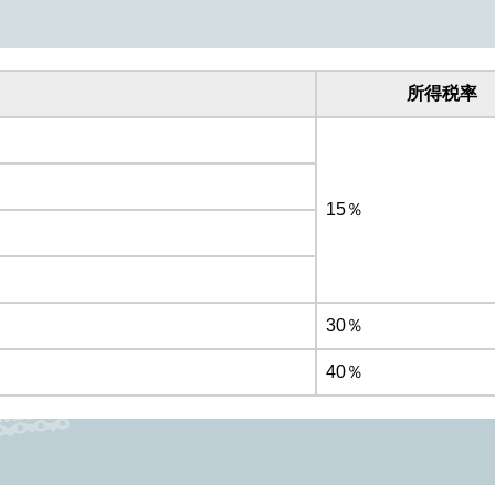
所得税率
15％
30％
40％