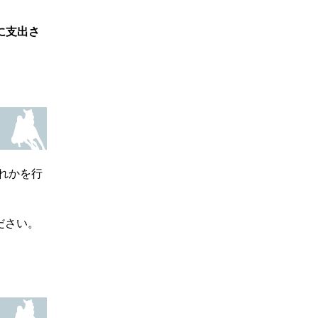
に支出さ
れかを行
ださい。