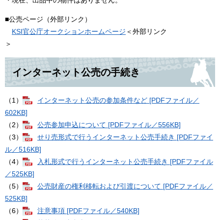
・現在、出品中の物件はありません。
■公売ページ（外部リンク）
KSI官公庁オークションホームページ
＜外部リンク
＞
インターネット公売の手続き
（1）
インターネット公売の参加条件など [PDFファイル／
602KB]
（2）
公売参加申込について [PDFファイル／556KB]
（3）
せり売形式で行うインターネット公売手続き [PDFファイ
ル／516KB]
（4）
入札形式で行うインターネット公売手続き [PDFファイル
／525KB]
（5）
公売財産の権利移転および引渡について [PDFファイル／
525KB]
（6）
注意事項 [PDFファイル／540KB]