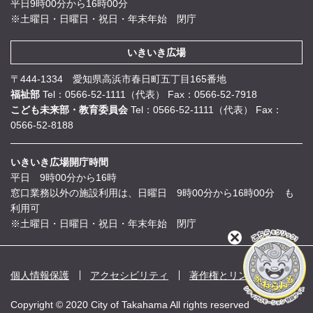
平日9時00分から16時00分
※土曜日・日曜日・祝日・年末年始 閉庁
いきいき広場
〒444-1334 愛知県高浜市春日町五丁目165番地
福祉部
Tel：0566-52-1111（代表）
Fax：0566-52-7918
こども未来部・教育委員会
Tel：0566-52-1111（代表）
Fax：
0566-52-8188
いきいき広場開庁時間
平日 9時00分から16時
窓口業務以外の施設利用は、日曜日 9時00分から16時00分 も
利用可
※土曜日・日曜日・祝日・年末年始 閉庁
閉
じ
る
個人情報保護
アクセシビリティ
著作権とリンク
Copyright © 2020 City of Takahama All rights reserved