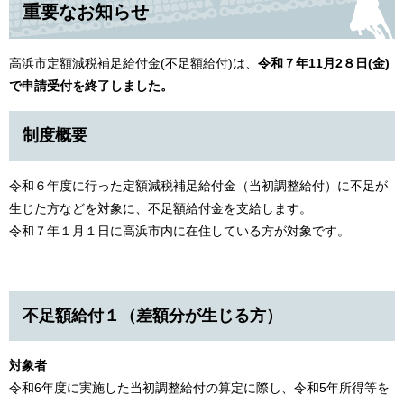
重要なお知らせ
高浜市定額減税補足給付金(不足額給付)は、
令和７年11月2８日(金)
で申請受付を終了しました。
制度概要
令和６年度に行った定額減税補足給付金（当初調整給付）に不足が
生じた方などを対象に、不足額給付金を支給します。
令和７年１月１日に高浜市内に在住している方が対象です。
不足額給付１（差額分が生じる方）
対象者
令和6年度に実施した当初調整給付の算定に際し、令和5年所得等を