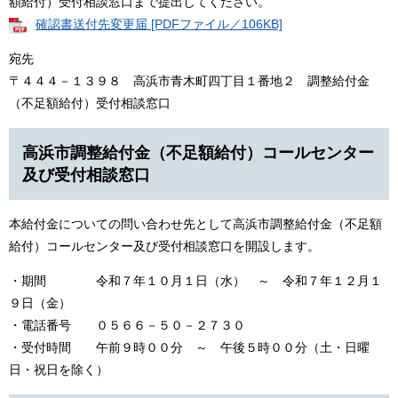
額給付）受付相談窓口まで提出してください。
確認書送付先変更届 [PDFファイル／106KB]
宛先
〒４４４－１３９８ 高浜市青木町四丁目１番地２ 調整給付金
（不足額給付）受付相談窓口
高浜市調整給付金（不足額給付）コールセンター
及び受付相談窓口
本給付金についての問い合わせ先として高浜市調整給付金（不足額
給付）コールセンター及び受付相談窓口を開設します。
・期間 令和７年１０月１日（水） ～ 令和７年１２月１
９日（金）
・電話番号 ０５６６－５０－２７３０
・受付時間 午前９時００分 ～ 午後５時００分（土・日曜
日・祝日を除く）