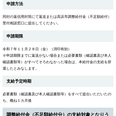
申請方法
同封の返信用封筒にて返送または高浜市調整給付金（不足額給付）
受付相談窓口に提出してください。
申請期限
令和７年１１月２８日（金）（消印有効）
※申請期限までに返送がない場合または必要書類（確認書及び本人
確認書類等）がすべてそろわなかった場合は、本給付金の支給を辞
退したとみなします。
支給予定時期
必要書類（確認書及び本人確認書類等）をすべて提出いただいたの
ち、概ね１カ月後
調整給付金（不足額給付分）の支給対象となりう