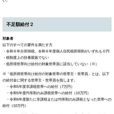
い。
不足額給付２
対象者
以下のすべての要件を満たす方
​・令和６年分所得税、令和６年度個人住民税所得割がいずれも０円
・税制度上の扶養親族でない
・低所得世帯向け給付の対象世帯員に該当していない（※）
※「低所得世帯向け給付の対象世帯の世帯主・世帯員」とは、以下
の給付金に関する世帯主・世帯員を指します。
・令和5年度非課税世帯への給付（7万円）
・令和5年度均等割のみ課税世帯への給付（10万円）
・令和6年度新たに非課税または均等割のみ課税となった世帯への
給付（10万円）