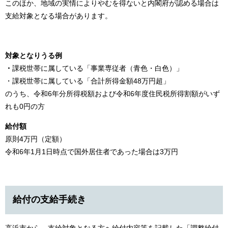
このほか、地域の実情によりやむを得ないと内閣府が認める場合は
支給対象となる場合があります。
対象となりうる例
・
課税世帯に属している「事業専従者（青色・白色）」
・課税世帯に属している「合計所得金額48万円超」
のうち、令和6年分所得税額および令和6年度住民税所得割額がいず
れも0円の方
給付額
原則4万円（定額）
令和6年1月1日時点で国外居住者であった場合は3万円
給付の支給手続き
高浜市から、支給対象となる方へ給付内容等を記載した「調整給付