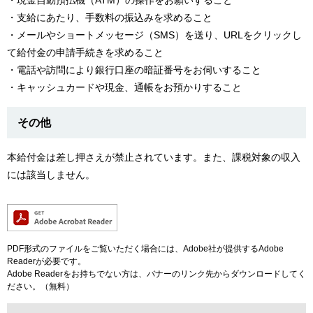
・現金自動預払機（ATM）の操作をお願いすること
・支給にあたり、手数料の振込みを求めること
・メールやショートメッセージ（SMS）を送り、URLをクリックし
て給付金の申請手続きを求めること
・電話や訪問により銀行口座の暗証番号をお伺いすること
・キャッシュカードや現金、通帳をお預かりすること
その他
本給付金は差し押さえが禁止されています。また、課税対象の収入
には該当しません。
PDF形式のファイルをご覧いただく場合には、Adobe社が提供するAdobe
Readerが必要です。
Adobe Readerをお持ちでない方は、バナーのリンク先からダウンロードしてく
ださい。（無料）