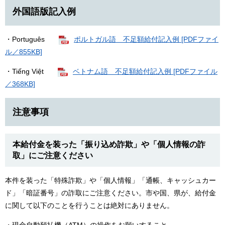
外国語版記入例
・Português
ポルトガル語 不足額給付記入例 [PDFファイ
ル／855KB]
・Tiếng Việt
ベトナム語 不足額給付記入例 [PDFファイル
／368KB]
注意事項
本給付金を装った「振り込め詐欺」や「個人情報の詐
取」にご注意ください
本件を装った「特殊詐欺」や「個人情報」「通帳、キャッシュカー
ド」「暗証番号」の詐取にご注意ください。市や国、県が、給付金
に関して以下のことを行うことは絶対にありません。