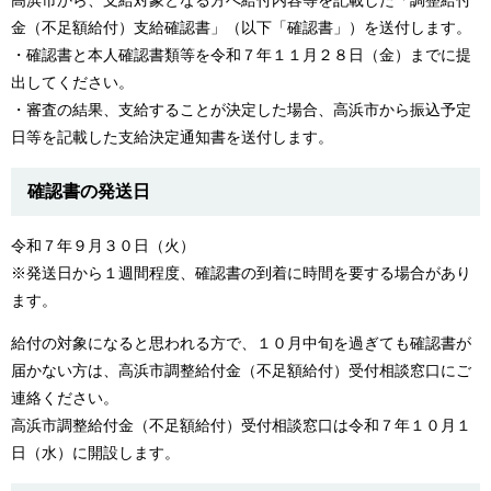
金（不足額給付）支給確認書」（以下「確認書」）を送付します。
・確認書と本人確認書類等を令和７年１１月２８日（金）までに提
出してください。
・審査の結果、支給することが決定した場合、高浜市から振込予定
日等を記載した支給決定通知書を送付します。
確認書の発送日
令和７年９月３０日（火）
​※発送日から１週間程度、確認書の到着に時間を要する場合があり
ます。
給付の対象になると思われる方で、１０月中旬を過ぎても確認書が
届かない方は、高浜市調整給付金（不足額給付）受付相談窓口にご
連絡ください。
高浜市調整給付金（不足額給付）受付相談窓口は令和７年１０月１
日（水）に開設します。