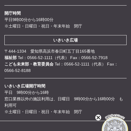
開庁時間
平日9時00分から16時00分
※土曜日・日曜日・祝日・年末年始 閉庁
いきいき広場
〒444-1334 愛知県高浜市春日町五丁目165番地
福祉部
Tel：0566-52-1111（代表）
Fax：0566-52-7918
こども未来部・教育委員会
Tel：0566-52-1111（代表）
Fax：
0566-52-8188
いきいき広場開庁時間
平日 9時00分から16時
窓口業務以外の施設利用は、日曜日 9時00分から16時00分 も
利用可
※土曜日・日曜日・祝日・年末年始 閉庁
閉
じ
る