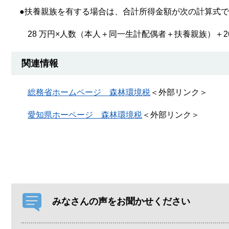
●扶養親族を有する場合は、合計所得金額が次の計算式で
28 万円×人数（本人＋同一生計配偶者＋扶養親族）＋2
関連情報
総務省ホームページ 森林環境税
＜外部リンク＞
愛知県ホーページ 森林環境税
＜外部リンク＞
みなさんの声をお聞かせください