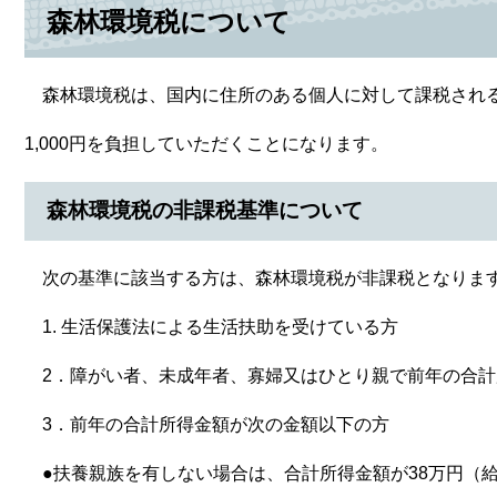
森林環境税について
森林環境税は、国内に住所のある個人に対して課税される
1,000円を負担していただくことになります。
森林環境税の非課税基準について
次の基準に該当する方は、森林環境税が非課税となりま
1. 生活保護法による生活扶助を受けている方
2．障がい者、未成年者、寡婦又はひとり親で前年の合計
3．前年の合計所得金額が次の金額以下の方
●扶養親族を有しない場合は、合計所得金額が38万円（給