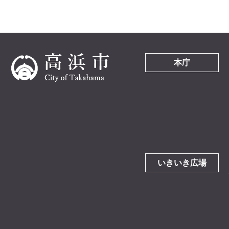
本庁
いきいき広場