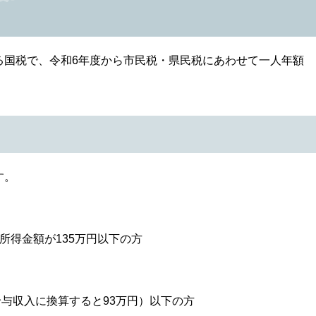
国税で、令和6年度から市民税・県民税にあわせて一人年額
す。
所得金額が135万円以下の方
与収入に換算すると93万円）以下の方