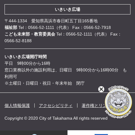
いきいき広場
〒444-1334 愛知県高浜市春日町五丁目165番地
福祉部
Tel：0566-52-1111（代表）
Fax：0566-52-7918
こども未来部・教育委員会
Tel：0566-52-1111（代表）
Fax：
0566-52-8188
いきいき広場開庁時間
平日 9時00分から16時
窓口業務以外の施設利用は、日曜日 9時00分から16時00分 も
利用可
※土曜日・日曜日・祝日・年末年始 閉庁
閉
じ
る
個人情報保護
アクセシビリティ
著作権とリンク
Copyright © 2020 City of Takahama All rights reserved