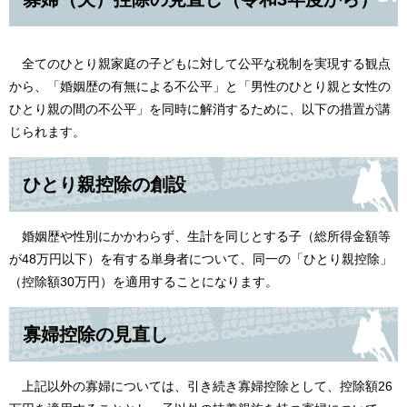
全てのひとり親家庭の子どもに対して公平な税制を実現する観点
から、「婚姻歴の有無による不公平」と「男性のひとり親と女性の
ひとり親の間の不公平」を同時に解消するために、以下の措置が講
じられます。
ひとり親控除の創設
婚姻歴や性別にかかわらず、生計を同じとする子（総所得金額等
が48万円以下）を有する単身者について、同一の「ひとり親控除」
（控除額30万円）を適用することになります。
寡婦控除の見直し
上記以外の寡婦については、引き続き寡婦控除として、控除額26