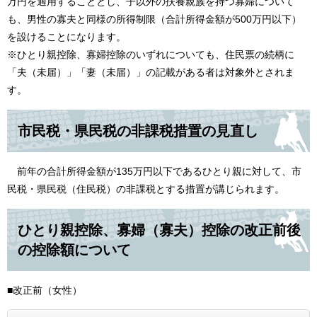
万円を適用することとし、子以外の扶養親族を持つ寡婦について
も、男性の寡夫と同様の所得制限（合計所得金額が500万円以下）
を設けることになります。
※ひとり親控除、寡婦控除のいずれについても、住民票の続柄に
「夫（未届）」「妻（未届）」の記載がある者は対象外とされま
す。
市民税・県民税の非課税措置の見直し
前年の合計所得金額が135万円以下であるひとり親に対して、市
民税・県民税（住民税）の非課税とする措置が講じられます。
ひとり親控除、寡婦（寡夫）控除の改正前後
の控除額について
■改正前（女性）