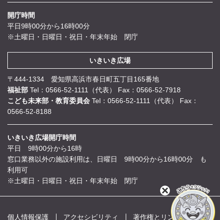
開庁時間
平日9時00分から16時00分
※土曜日・日曜日・祝日・年末年始 閉庁
いきいき広場
〒444-1334 愛知県高浜市春日町五丁目165番地
福祉部
Tel：0566-52-1111（代表）
Fax：0566-52-7918
こども未来部・教育委員会
Tel：0566-52-1111（代表）
Fax：
0566-52-8188
いきいき広場開庁時間
平日 9時00分から16時
窓口業務以外の施設利用は、日曜日 9時00分から16時00分 も
利用可
※土曜日・日曜日・祝日・年末年始 閉庁
閉
じ
る
個人情報保護
アクセシビリティ
著作権とリンク