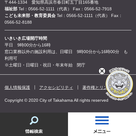
〒444-1334 愛知県高浜市春日町五丁目165番地
福祉部
Tel：0566-52-1111（代表）
Fax：0566-52-7918
こども未来部・教育委員会
Tel：0566-52-1111（代表）
Fax：
0566-52-8188
いきいき広場開庁時間
平日 9時00分から16時
窓口業務以外の施設利用は、日曜日 9時00分から16時00分 も
利用可
※土曜日・日曜日・祝日・年末年始 閉庁
閉
じ
る
個人情報保護
アクセシビリティ
著作権とリンク
Copyright © 2020 City of Takahama All rights reserved
情
報