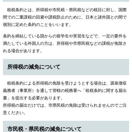
租税条約とは、所得税や市民税・県民税などの税目に対し、国際
間での二重課税の回避や課税防止のために、日本と諸外国との間で
個別に定めた条約のことをいいます。
条約を締結している国からの留学生や実習生などで、一定の要件を
満たしている外国人の方は、所得税や市県民税などの課税が免除さ
れる場合があります。
所得税の減免について
租税条約による所得税の免除を受けようとする場合は、源泉徴収
義務者（事業所）を通して管轄の税務署へ「租税条約に関する届出
書」を提出する必要があります。
所得税の届出だけでは、市県民税の免除は受けられませんのでご注
意ください。
市民税・県民税の減免について