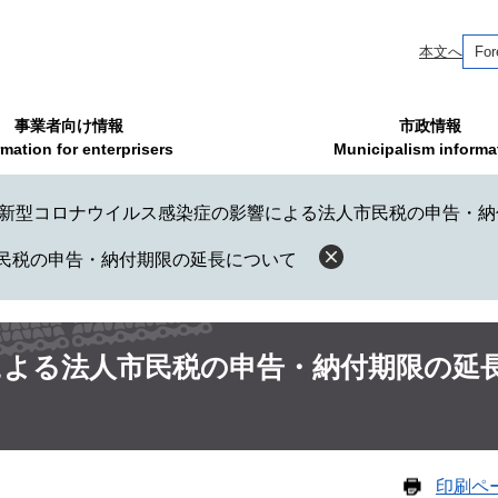
本文へ
For
事業者向け情報
市政情報
rmation for enterprisers
Municipalism informa
新型コロナウイルス感染症の影響による法人市民税の申告・納
民税の申告・納付期限の延長について
による法人市民税の申告・納付期限の延
印刷ペ