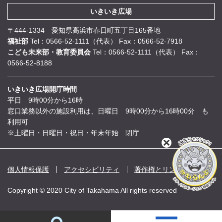
いきいき広場
〒444-1334 愛知県高浜市春日町五丁目165番地
福祉部
Tel：0566-52-1111（代表）
Fax：0566-52-7918
こども未来部・教育委員会
Tel：0566-52-1111（代表）
Fax：
0566-52-8188
いきいき広場開庁時間
平日 9時00分から16時
窓口業務以外の施設利用は、日曜日 9時00分から16時00分 も
利用可
※土曜日・日曜日・祝日・年末年始 閉庁
閉
じ
る
個人情報保護
アクセシビリティ
著作権とリンク
Copyright © 2020 City of Takahama All rights reserved