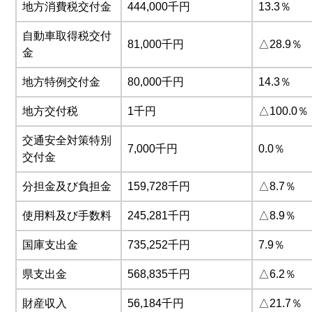
地方消費税交付金
444,000千円
13.3％
自動車取得税交付
81,000千円
△28.9％
金
地方特例交付金
80,000千円
14.3％
地方交付税
1千円
△100.0％
交通安全対策特別
7,000千円
0.0％
交付金
分担金及び負担金
159,728千円
△8.7％
使用料及び手数料
245,281千円
△8.9％
国庫支出金
735,252千円
7.9％
県支出金
568,835千円
△6.2％
財産収入
56,184千円
△21.7％