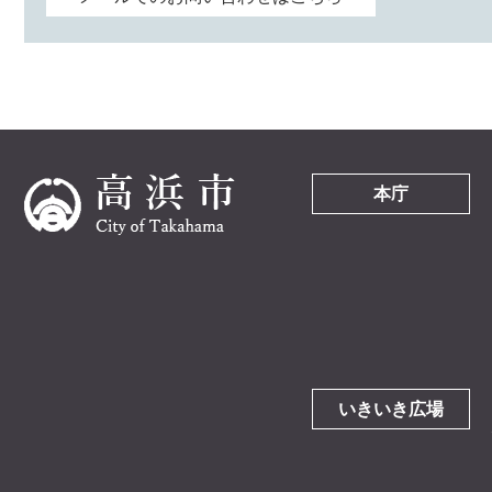
本庁
いきいき広場