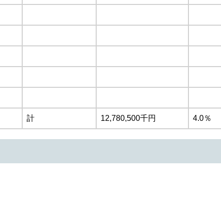
計
12,780,500千円
4.0％