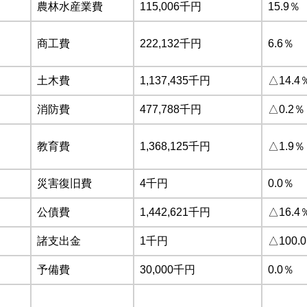
農林水産業費
115,006千円
15.9％
商工費
222,132千円
6.6％
土木費
1,137,435千円
△14.4
消防費
477,788千円
△0.2％
教育費
1,368,125千円
△1.9％
災害復旧費
4千円
0.0％
公債費
1,442,621千円
△16.4
諸支出金
1千円
△100.
予備費
30,000千円
0.0％