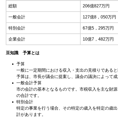
総額
206億827万円
一般会計
127億8，050万円
特別会計
67億5，295万円
企業会計
10億7，482万円
豆知識 予算とは
予算
一般に一定期間における収入・支出の見積りであると
予算は、市長が議会に提案し、議会の議決によって成
一般会計予算
市の会計の基本となるものです。市税収入を主な財源
の合計です。
特別会計
特定の事業を行う場合、その特定の歳入を特定の歳出
計があります。