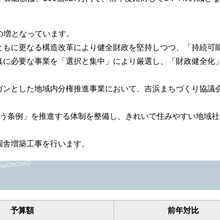
％の増となっています。
ともに更なる構造改革により健全財政を堅持しつつ、「持続可
真に必要な事業を「選択と集中」により厳選し、「財政健全化
ンとした地域内分権推進事業において、吉浜まちづくり協議
う条例」を推進する体制を整備し、きれいで住みやすい地域社
園舎増築工事を行います。
予算額
前年対比