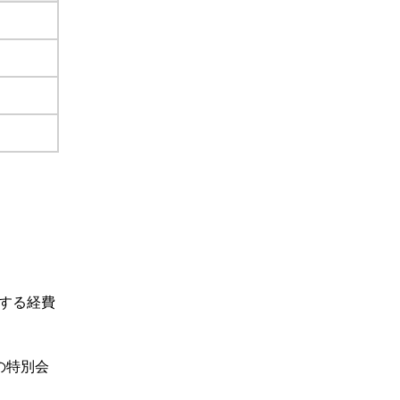
する経費
の特別会