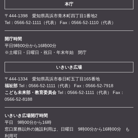
本庁
〒444-1398 愛知県高浜市青木町四丁目1番地2
Tel：0566-52-1111（代表）
Fax：0566-52-1110（代表）
開庁時間
平日9時00分から16時00分
※土曜日・日曜日・祝日・年末年始 閉庁
いきいき広場
〒444-1334 愛知県高浜市春日町五丁目165番地
福祉部
Tel：0566-52-1111（代表）
Fax：0566-52-7918
こども未来部・教育委員会
Tel：0566-52-1111（代表）
Fax：
0566-52-8188
いきいき広場開庁時間
平日 9時00分から16時
窓口業務以外の施設利用は、日曜日 9時00分から16時00分 も
利用可