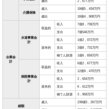
歳出
2，677万円
歳入
19億5，434万円
介護保険
歳出
18億4，908万円
収入
7億8，739万円
収益的
支出
7億546万円
水道事業会
収入
1億2，072万円
計
資本的
支出
2億8，731万円
補てん財源
1億6，659万円
企業会
計
収入
6億2，677万円
収益的
支出
12億9，470万円
病院事業会
収入
2，654万円
計
資本的
支出
6，612万円
補てん財源
3，958万円
歳入
239億5，267万円
総額