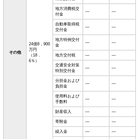
地方消費税交
―
―
付金
自動車取得税
―
―
交付金
地方特例交付
―
―
24億8，900
金
万円
その他
（18．
地方交付税
―
―
6％）
交通安全対策
―
―
特別交付金
分担金および
―
―
負担金
使用料および
―
―
手数料
財産収入
―
―
寄附金
―
―
繰入金
―
―