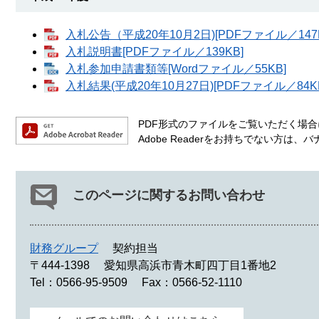
入札公告（平成20年10月2日)[PDFファイル／147K
入札説明書[PDFファイル／139KB]
入札参加申請書類等[Wordファイル／55KB]
入札結果(平成20年10月27日)[PDFファイル／84K
PDF形式のファイルをご覧いただく場合には
Adobe Readerをお持ちでない方
このページに関するお問い合わせ
財務グループ
契約担当
〒444-1398
愛知県高浜市青木町四丁目1番地2
Tel：0566-95-9509
Fax：0566-52-1110