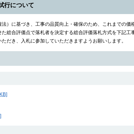
試行について
確法）に基づき、工事の品質向上・確保のため、これまでの価
せた総合評価点で落札者を決定する総合評価落札方式を下記工
いただき、入札に参加していただきますようお願いします。
B]
]