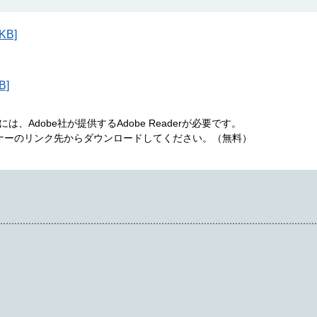
B]
B]
、Adobe社が提供するAdobe Readerが必要です。
は、バナーのリンク先からダウンロードしてください。（無料）