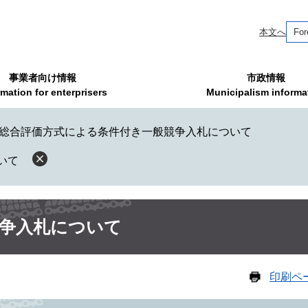
本文へ
For
事業者向け情報
市政情報
rmation for enterprisers
Municipalism informa
総合評価方式による条件付き一般競争入札について
いて
争入札について
印刷ペ