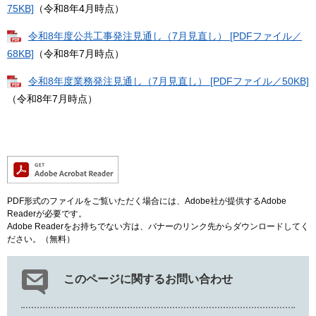
75KB]
（令和8年4月時点）
令和8年度公共工事発注見通し（7月見直し） [PDFファイル／
68KB]
（令和8年7月時点）
令和8年度業務発注見通し（7月見直し） [PDFファイル／50KB]
（令和8年7月時点）
PDF形式のファイルをご覧いただく場合には、Adobe社が提供するAdobe
Readerが必要です。
Adobe Readerをお持ちでない方は、バナーのリンク先からダウンロードしてく
ださい。（無料）
このページに関するお問い合わせ