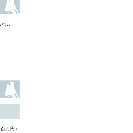
られま
：百万円）