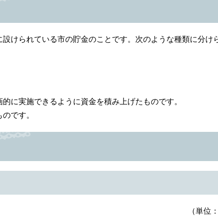
に設けられている市の貯金のことです。次のような種類に分け
。
画的に実施できるように資金を積み上げたものです。
ものです。
（単位