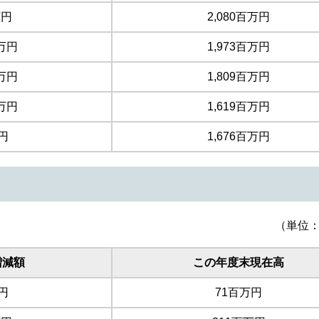
万円
2,080百万円
万円
1,973百万円
万円
1,809百万円
万円
1,619百万円
円
1,676百万円
（単位
増減額
この年度末現在高
円
71百万円