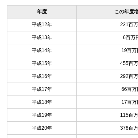
年度
この年度
平成12年
221百
平成13年
6百万
平成14年
19百万
平成15年
455百
平成16年
292百
平成17年
66百万
平成18年
17百万
平成19年
115百
平成20年
378百