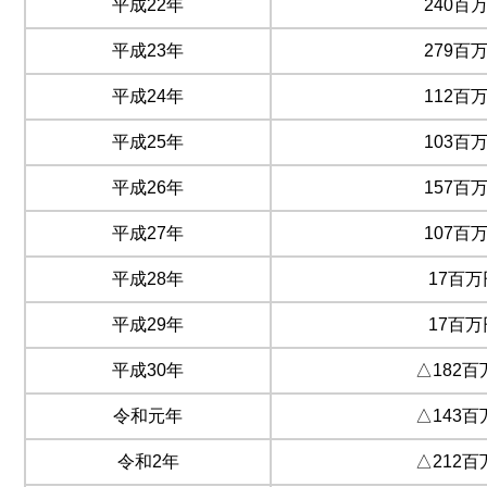
平成22年
240百
平成23年
279百
平成24年
112百
平成25年
103百
平成26年
157百
平成27年
107百
平成28年
17百万
平成29年
17百万
平成30年
△182百
令和元年
△143百
令和2年
△212百