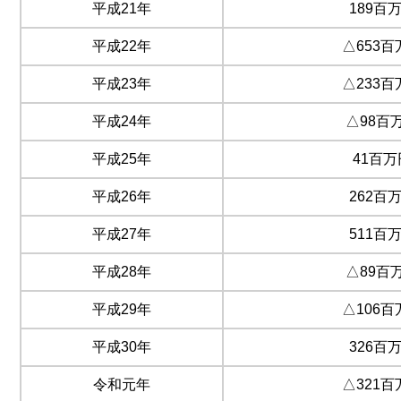
平成21年
189百
平成22年
△653百
平成23年
△233百
平成24年
△98百
平成25年
41百万
平成26年
262百
平成27年
511百
平成28年
△89百
平成29年
△106百
平成30年
326百
令和元年
△321百