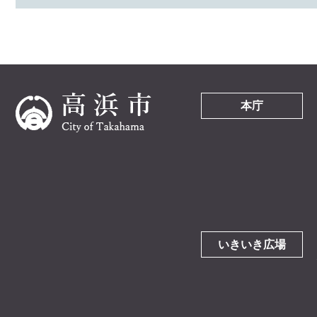
本庁
いきいき広場