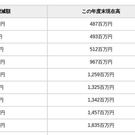
増減額
この年度末現在高
万円
487百万円
円
493百万円
円
512百万円
万円
967百万円
万円
1,259百万円
円
1,325百万円
円
1,342百万円
万円
1,457百万円
万円
1,835百万円