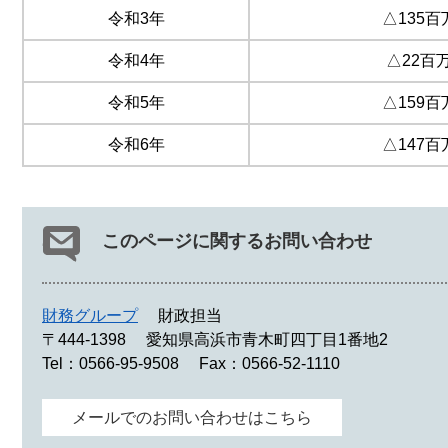
令和3年
△135百
令和4年
△22百
令和5年
△159百
令和6年
△147百
このページに関するお問い合わせ
財務グループ
財政担当
〒444-1398
愛知県高浜市青木町四丁目1番地2
Tel：0566-95-9508
Fax：0566-52-1110
メールでのお問い合わせはこちら