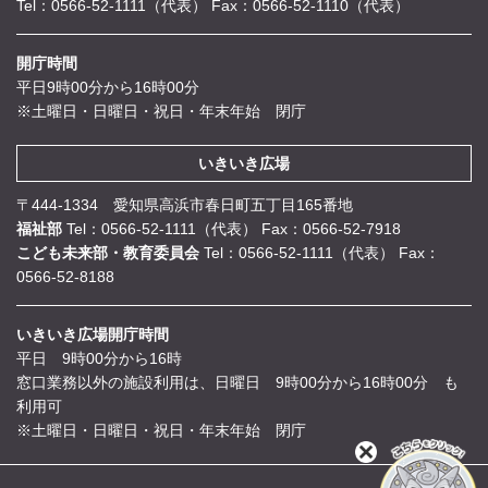
Tel：0566-52-1111（代表）
Fax：0566-52-1110（代表）
開庁時間
平日9時00分から16時00分
※土曜日・日曜日・祝日・年末年始 閉庁
いきいき広場
〒444-1334 愛知県高浜市春日町五丁目165番地
福祉部
Tel：0566-52-1111（代表）
Fax：0566-52-7918
こども未来部・教育委員会
Tel：0566-52-1111（代表）
Fax：
0566-52-8188
いきいき広場開庁時間
平日 9時00分から16時
窓口業務以外の施設利用は、日曜日 9時00分から16時00分 も
利用可
※土曜日・日曜日・祝日・年末年始 閉庁
閉
じ