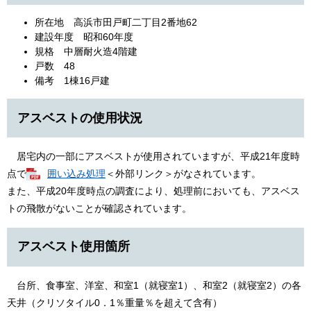
所在地 高浜市田戸町二丁目2番地62
建設年度 昭和60年度
規格 中層耐火造4階建
戸数 48
備考 1棟16戸建
アスベストの使用状況
居宅内の一部にアスベストが使用されていますが、平成21年度時
点で
囲い込み処理
＜外部リンク＞
がなされています。
また、平成20年度時点の調査により、処理前においても、アスベス
トの飛散がないことが確認されています。
アスベスト使用箇所
台所、食事室、洋室、和室1（就寝室1）、和室2（就寝室2）の各
天井（クリソタイル0．1％重量％を超えて含有）