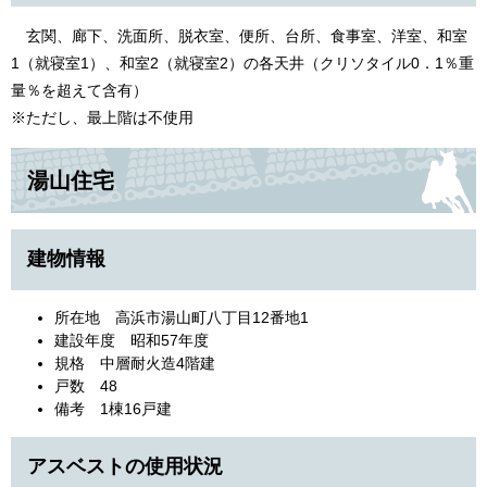
玄関、廊下、洗面所、脱衣室、便所、台所、食事室、洋室、和室
1（就寝室1）、和室2（就寝室2）の各天井（クリソタイル0．1％重
量％を超えて含有）
※ただし、最上階は不使用
湯山住宅
建物情報
所在地 高浜市湯山町八丁目12番地1
建設年度 昭和57年度
規格 中層耐火造4階建
戸数 48
備考 1棟16戸建
アスベストの使用状況