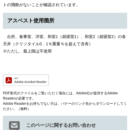
トの飛散がないことが確認されています。
アスベスト使用箇所
台所、食事室、洋室、和室1（就寝室1）、和室2（就寝室2）の各
天井（クリソタイル0．1％重量％を超えて含有）
※ただし、最上階は不使用
PDF形式のファイルをご覧いただく場合には、Adobe社が提供するAdobe
Readerが必要です。
Adobe Readerをお持ちでない方は、バナーのリンク先からダウンロードしてく
ださい。（無料）
このページに関するお問い合わせ