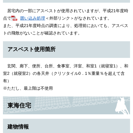
居宅内の一部にアスベストが使用されていますが、平成21年度時
点で
囲い込み処理
＜外部リンク＞
がなされています。
また、平成21年度時点の調査により、処理前においても、アスベス
トの飛散がないことが確認されています。
アスベスト使用箇所
玄関、廊下、便所、台所、食事室、洋室、和室1（就寝室1）、和
室2（就寝室2）の各天井（クリソタイル0．1％重量％を超えて含
有）
※ただし、最上階は不使用
東海住宅
建物情報