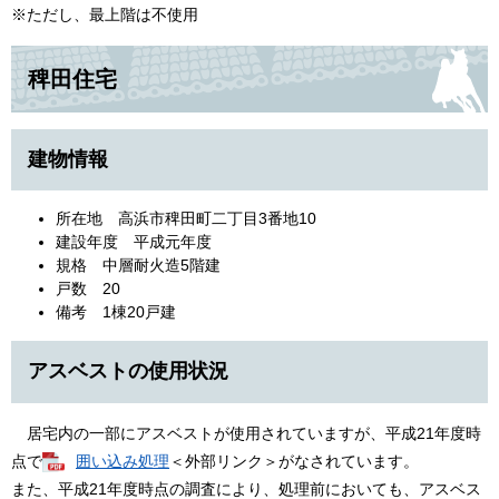
※ただし、最上階は不使用
稗田住宅
建物情報
所在地 高浜市稗田町二丁目3番地10
建設年度 平成元年度
規格 中層耐火造5階建
戸数 20
備考 1棟20戸建
アスベストの使用状況
居宅内の一部にアスベストが使用されていますが、平成21年度時
点で
囲い込み処理
＜外部リンク＞
がなされています。
また、平成21年度時点の調査により、処理前においても、アスベス