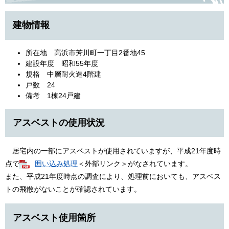
建物情報
所在地 高浜市芳川町一丁目2番地45
建設年度 昭和55年度
規格 中層耐火造4階建
戸数 24
備考 1棟24戸建
アスベストの使用状況
居宅内の一部にアスベストが使用されていますが、平成21年度時
点で
囲い込み処理
＜外部リンク＞
がなされています。
また、平成21年度時点の調査により、処理前においても、アスベス
トの飛散がないことが確認されています。
アスベスト使用箇所