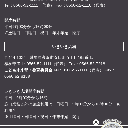
Tel：0566-52-1111（代表）
Fax：0566-52-1110（代表）
開庁時間
平日9時00分から16時00分
※土曜日・日曜日・祝日・年末年始 閉庁
いきいき広場
〒444-1334 愛知県高浜市春日町五丁目165番地
福祉部
Tel：0566-52-1111（代表）
Fax：0566-52-7918
こども未来部・教育委員会
Tel：0566-52-1111（代表）
Fax：
0566-52-8188
いきいき広場開庁時間
平日 9時00分から16時
窓口業務以外の施設利用は、日曜日 9時00分から16時00分 も
利用可
※土曜日・日曜日・祝日・年末年始 閉庁
閉