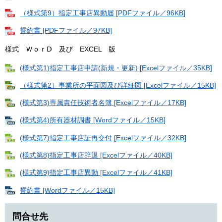
（様式第9）指定工事店異動届 [PDFファイル／96KB]
誓約書 [PDFファイル／97KB]
様式 ＷｏｒⅮ 及び EXCEL 版
(様式第1)指定工事店申請(新規・更新) [Excelファイル／35KB]
（様式第2）事業所の平面図及び詳細図 [Excelファイル／15KB]
(様式第3)専属責任技術者名簿 [Excelファイル／17KB]
(様式第4)所有器材調書 [Wordファイル／15KB]
(様式第7)指定工事店証再交付 [Excelファイル／32KB]
(様式第8)指定工事店辞退 [Excelファイル／40KB]
(様式第9)指定工事店異動 [Excelファイル／41KB]
誓約書 [Wordファイル／15KB]
問合せ先