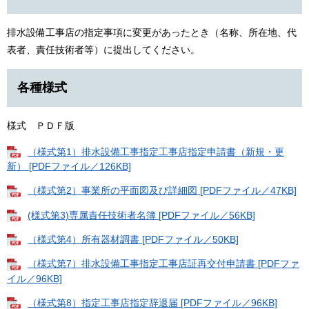
排水設備工事店の指定事項に変更があったとき（名称、所在地、代
表者、責任技術者等）に提出してください。
各種様式
様式 ＰＤＦ版
（様式第1）排水設備工事指定工事店指定申請書（新規・更
新） [PDFファイル／126KB]
（様式第2）事業所の平面図及び詳細図 [PDFファイル／47KB]
(様式第3)専属責任技術者名簿 [PDFファイル／56KB]
（様式第4）所有器材調書 [PDFファイル／50KB]
（様式第7）排水設備工事指定工事店証再交付申請書 [PDFファ
イル／96KB]
（様式第8）指定工事店指定辞退届 [PDFファイル／96KB]