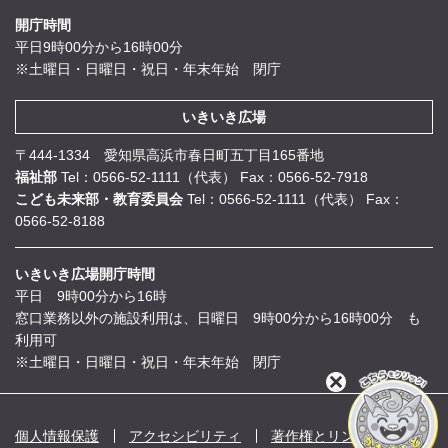
開庁時間
平日9時00分から16時00分
※土曜日・日曜日・祝日・年末年始 閉庁
いきいき広場
〒444-1334 愛知県高浜市春日町五丁目165番地
福祉部
Tel：0566-52-1111（代表）
Fax：0566-52-7918
こども未来部・教育委員会
Tel：0566-52-1111（代表）
Fax：
0566-52-8188
いきいき広場開庁時間
平日 9時00分から16時
窓口業務以外の施設利用は、日曜日 9時00分から16時00分 も
利用可
※土曜日・日曜日・祝日・年末年始 閉庁
閉
じ
る
個人情報保護
アクセシビリティ
著作権とリンク