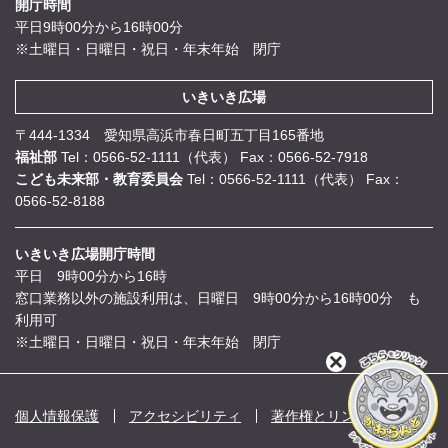
開庁時間
平日9時00分から16時00分
※土曜日・日曜日・祝日・年末年始 閉庁
いきいき広場
〒444-1334 愛知県高浜市春日町五丁目165番地
福祉部
Tel：0566-52-1111（代表）
Fax：0566-52-7918
こども未来部・教育委員会
Tel：0566-52-1111（代表）
Fax：
0566-52-8188
いきいき広場開庁時間
平日 9時00分から16時
窓口業務以外の施設利用は、日曜日 9時00分から16時00分 も
利用可
※土曜日・日曜日・祝日・年末年始 閉庁
閉
じ
る
個人情報保護
アクセシビリティ
著作権とリンク