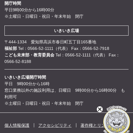
開庁時間
平日9時00分から16時00分
※土曜日・日曜日・祝日・年末年始 閉庁
いきいき広場
〒444-1334 愛知県高浜市春日町五丁目165番地
福祉部
Tel：0566-52-1111（代表）
Fax：0566-52-7918
こども未来部・教育委員会
Tel：0566-52-1111（代表）
Fax：
0566-52-8188
いきいき広場開庁時間
平日 9時00分から16時
窓口業務以外の施設利用は、日曜日 9時00分から16時00分 も
利用可
※土曜日・日曜日・祝日・年末年始 閉庁
閉
じ
る
個人情報保護
アクセシビリティ
著作権とリンク