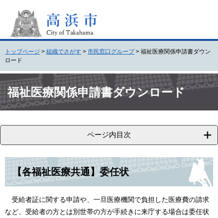
ペ
メ
ー
ニ
ジ
ュ
の
ー
先
を
トップページ
>
組織でさがす
>
市民窓口グループ
>
福祉医療関係申請書ダウン
頭
飛
ロード
で
ば
す
し
本
。
て
文
福祉医療関係申請書ダウンロード
本
文
へ
ページ内目次
【各福祉医療共通】委任状
受給者証に関する申請や、一旦医療機関で負担した医療費の請求
など、受給者の方とは別世帯の方が手続きに来庁する場合は委任状