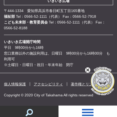
いきいき広場
〒444-1334 愛知県高浜市春日町五丁目165番地
福祉部
Tel：0566-52-1111（代表）
Fax：0566-52-7918
こども未来部・教育委員会
Tel：0566-52-1111（代表）
Fax：
0566-52-8188
いきいき広場開庁時間
平日 9時00分から16時
窓口業務以外の施設利用は、日曜日 9時00分から16時00分 も
利用可
※土曜日・日曜日・祝日・年末年始 閉庁
閉
じ
る
個人情報保護
アクセシビリティ
著作権とリンク
Copyright © 2020 City of Takahama All rights reserved