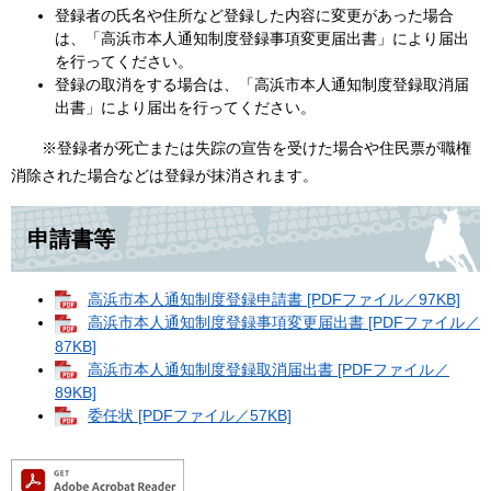
登録者の氏名や住所など登録した内容に変更があった場合
は、「高浜市本人通知制度登録事項変更届出書」により届出
を行ってください。
登録の取消をする場合は、「高浜市本人通知制度登録取消届
出書」により届出を行ってください。
※登録者が死亡または失踪の宣告を受けた場合や住民票が職権
消除された場合などは登録が抹消されます。
申請書等
高浜市本人通知制度登録申請書 [PDFファイル／97KB]
高浜市本人通知制度登録事項変更届出書 [PDFファイル／
87KB]
高浜市本人通知制度登録取消届出書 [PDFファイル／
89KB]
委任状 [PDFファイル／57KB]