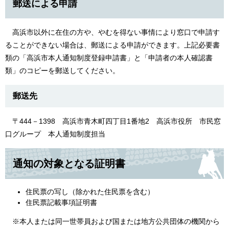
郵送による申請
高浜市以外に在住の方や、やむを得ない事情により窓口で申請す
ることができない場合は、郵送による申請ができます。上記必要書
類の「高浜市本人通知制度登録申請書」と「申請者の本人確認書
類」のコピーを郵送してください。
郵送先
〒444－1398 高浜市青木町四丁目1番地2 高浜市役所 市民窓
口グループ 本人通知制度担当
通知の対象となる証明書
住民票の写し（除かれた住民票を含む）
住民票記載事項証明書
※本人または同一世帯員および国または地方公共団体の機関から